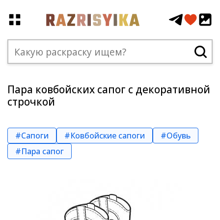
Пара ковбойских сапог с декоративной
строчкой
#Сапоги
#Ковбойские сапоги
#Обувь
#Пара сапог