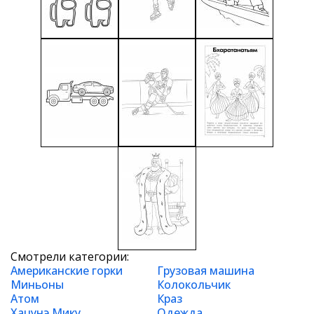
Смотрели категории:
Американские горки
Грузовая машина
Миньоны
Колокольчик
Атом
Краз
Хацунэ Мику
Одежда