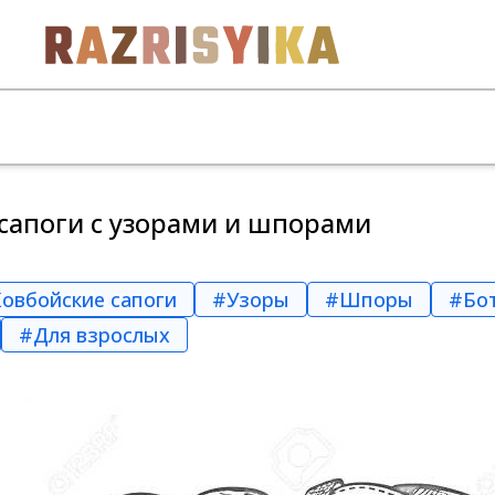
сапоги с узорами и шпорами
овбойские сапоги
#Узоры
#Шпоры
#Бо
#Для взрослых