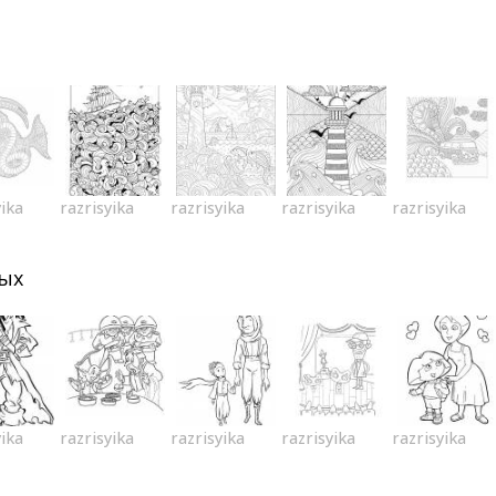
yika
razrisyika
razrisyika
razrisyika
razrisyika
лых
yika
razrisyika
razrisyika
razrisyika
razrisyika