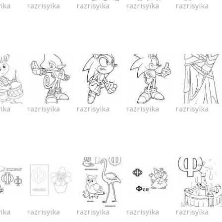
yika
razrisyika
razrisyika
razrisyika
razrisyika
yika
razrisyika
razrisyika
razrisyika
razrisyika
yika
razrisyika
razrisyika
razrisyika
razrisyika