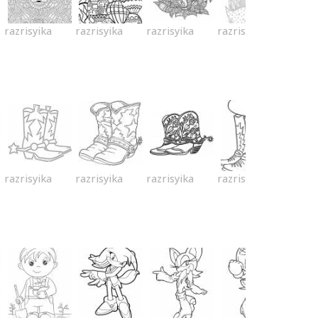
razrisyika
razrisyika
razrisyika
razrisyika
razrisyika
razrisyika
razrisyika
razrisyika