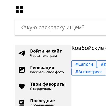
Ковбойские 
Войти на сайт
Через телеграм
#Сапоги
#К
Генерация
#Антистресс
Раскрась свое фото
Твои фавориты
С сердечком
Последние
Добавленные