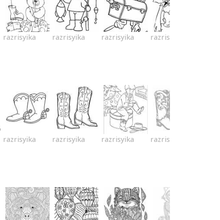
razrisyika
razrisyika
razrisyika
razrisyika
razrisyika
razrisyika
razrisyika
razrisyika