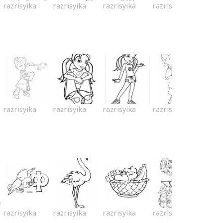
razrisyika
razrisyika
razrisyika
razrisyika
razrisyika
razrisyika
razrisyika
razrisyika
razrisyika
razrisyika
razrisyika
razrisyika