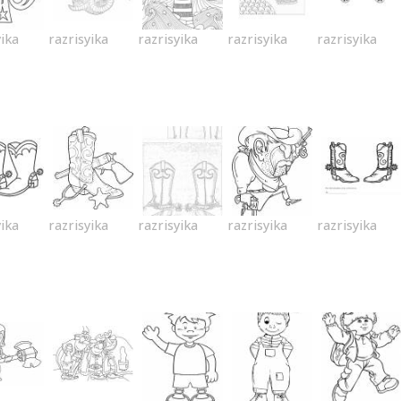
yika
razrisyika
razrisyika
razrisyika
razrisyika
yika
razrisyika
razrisyika
razrisyika
razrisyika