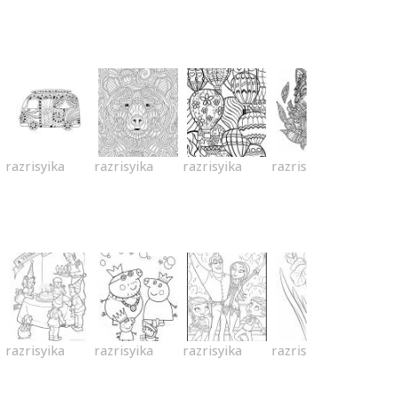
razrisyika
razrisyika
razrisyika
razrisyika
razrisyika
razrisyika
razrisyika
razrisyika