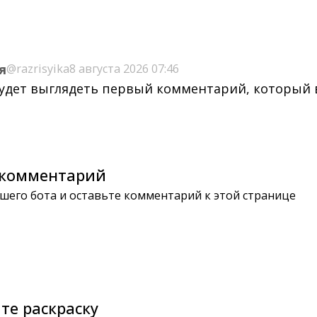
я
@razrisyika
8 августа 2026 07:46
будет выглядеть первый комментарий, который
комментарий
шего бота и оставьте комментарий к этой странице
те раскраску