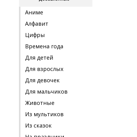
Аниме
Алфавит
Цифры
Времена года
Для детей
Для взрослых
Для девочек
Для мальчиков
Животные
Из мультиков
Из сказок
На праздники