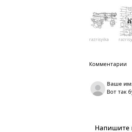
razrisyika
razris
Комментарии
Ваше им
Вот так 
Напишите 