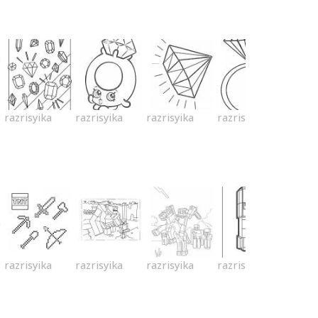
razrisyika
razrisyika
razrisyika
razrisyika
razrisyika
razrisyika
razrisyika
razrisyika