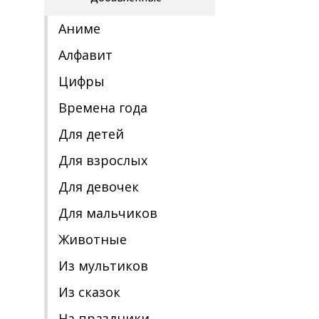
Аниме
Алфавит
Цифры
Времена года
Для детей
Для взрослых
Для девочек
Для мальчиков
Животные
Из мультиков
Из сказок
На праздники