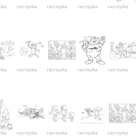
yika
razrisyika
razrisyika
razrisyika
razrisyika
yika
razrisyika
razrisyika
razrisyika
razrisyika
yika
razrisyika
razrisyika
razrisyika
razrisyika