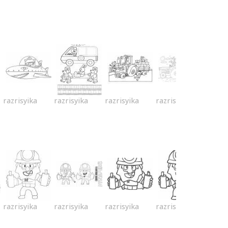
razrisyika
razrisyika
razrisyika
razrisyika
razrisyika
razrisyika
razrisyika
razrisyika