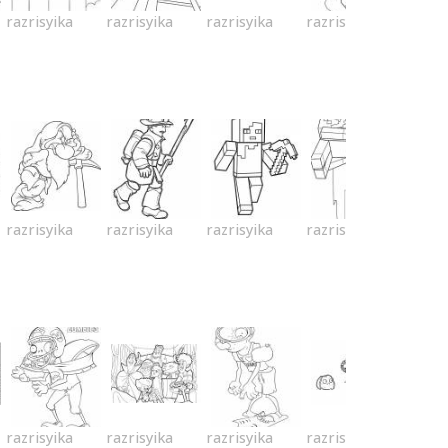
razrisyika
razrisyika
razrisyika
razrisyika
razrisyika
razrisyika
razrisyika
razrisyika
razrisyika
razrisyika
razrisyika
razrisyika