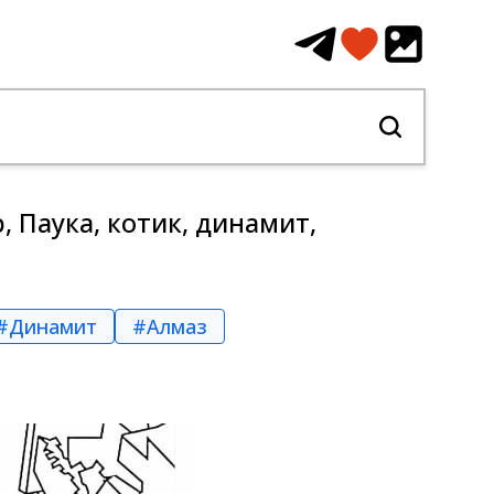
 Паука, котик, динамит,
#Динамит
#Алмаз