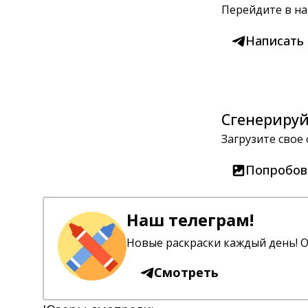
Перейдите в на
Написать
Сгенерируй
Загрузите свое
Попробов
Наш телеграм!
Новые раскраски каждый день! О
Смотреть