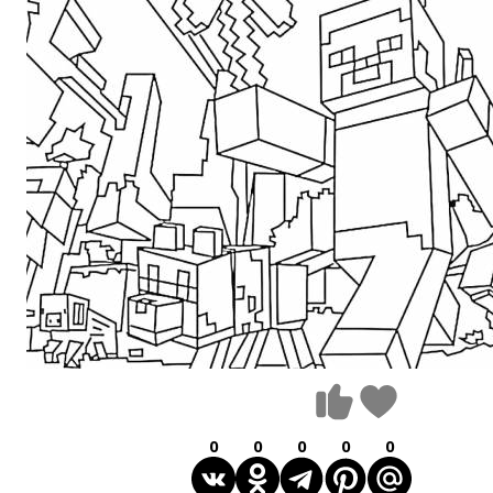
0
0
0
0
0