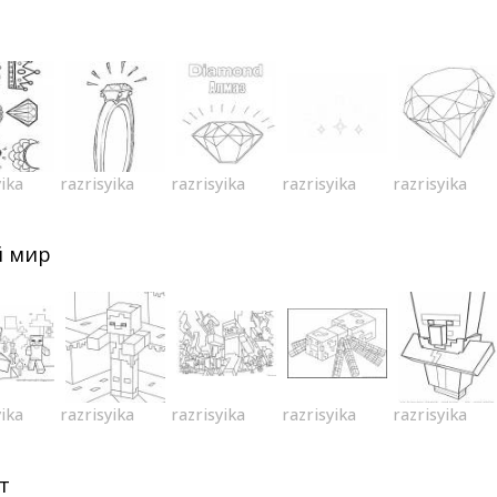
yika
razrisyika
razrisyika
razrisyika
razrisyika
й мир
yika
razrisyika
razrisyika
razrisyika
razrisyika
т