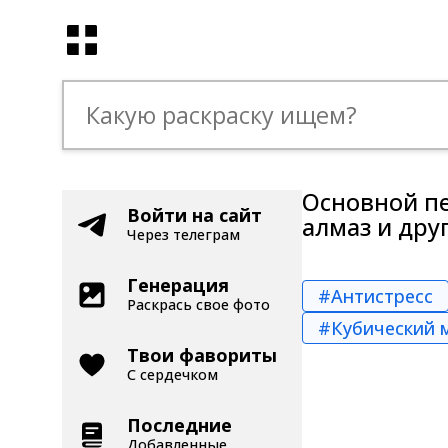
Основной пе
Войти на сайт
алмаз и др
Через телеграм
Генерация
#Антистресс
Раскрась свое фото
#Кубический 
Твои фавориты
С сердечком
Последние
Добавленные