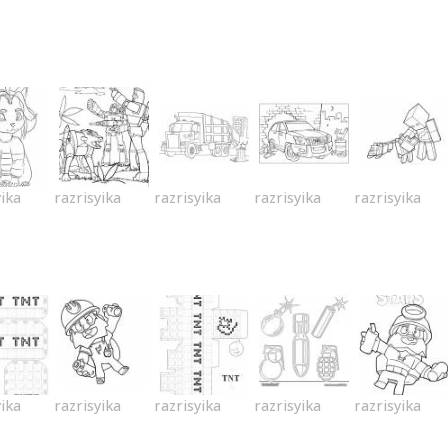
yika
razrisyika
razrisyika
razrisyika
razrisyika
yika
razrisyika
razrisyika
razrisyika
razrisyika