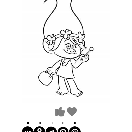
0
0
0
0
0