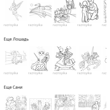
razrisyika
razrisyika
razrisyika
razrisyika
razri
Еще
Лошадь
razrisyika
razrisyika
razrisyika
razrisyika
razri
Еще
Сани