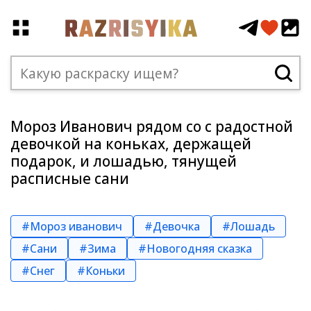
Мороз Иванович рядом со с радостной
девочкой на коньках, держащей
подарок, и лошадью, тянущей
расписные сани
#Мороз иванович
#Девочка
#Лошадь
#Сани
#Зима
#Новогодняя сказка
#Снег
#Коньки