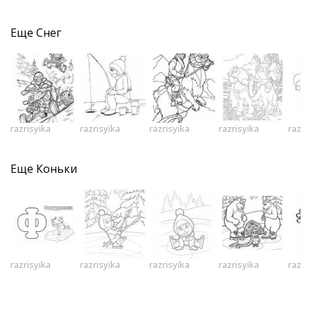
Еще
Снег
razrisyika
razrisyika
razrisyika
razrisyika
razri
Еще
Коньки
razrisyika
razrisyika
razrisyika
razrisyika
razri