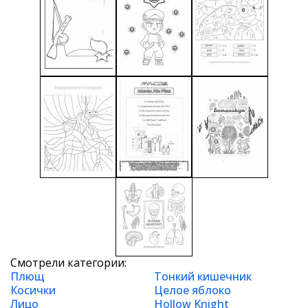
Смотрели категории:
Плющ
Тонкий кишечник
Косички
Целое яблоко
Лицо
Hollow Knight