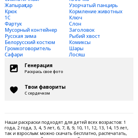
Жапырақтар
Узорчатый панцирь
Крюк
Кормление животных
1С
Ключ
Фартук
Слон
Мусорный контейнер
Заголовок
Русская зима
Рыбий хвост
Белорусский костюм
Комиксы
Громкоговоритель
Шары
Сафари
Лосяш
Генерация
Раскрась свое фото
Твои фавориты
С сердечком
Наши раскраски подходят для детей всех возрастов: 1
года, 2 года, 3, 4, 5 лет, 6, 7, 8, 9, 10, 11, 12, 13, 14, 15 лет,
так и взрослым: можно скачать бесплатно, распечатать,