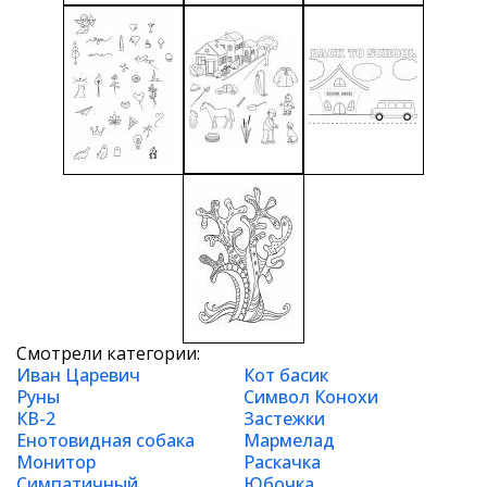
Смотрели категории:
Иван Царевич
Кот басик
Руны
Символ Конохи
КВ-2
Застежки
Енотовидная собака
Мармелад
Монитор
Раскачка
Симпатичный
Юбочка