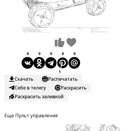
0
0
0
0
0
1
Скачать
Распечатать
Себе в телегу
Раскрасить
Раскрасить заливкой
Еще
Пульт управления