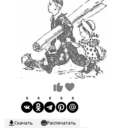
0
0
0
0
0
Скачать
Распечатать