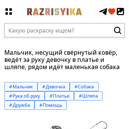
Мальчик, несущий свёрнутый ковёр,
ведёт за руку девочку в платье и
шляпе, рядом идёт маленькая собака
#Мальчик
#Девочка
#Собака
#Рука об руку
#Платье
#Шляпа
#Дружба
#Помощь