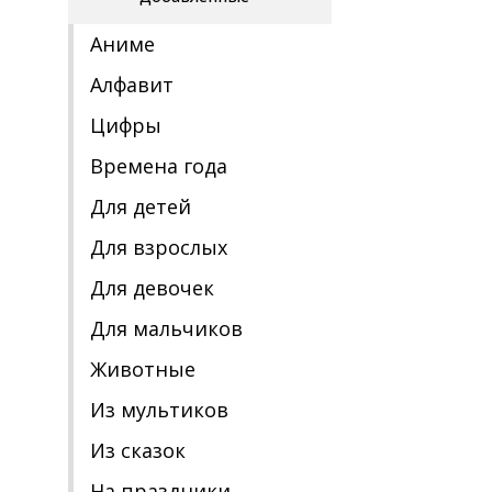
Аниме
Алфавит
Цифры
Времена года
Для детей
Для взрослых
Для девочек
Для мальчиков
Животные
Из мультиков
Из сказок
На праздники