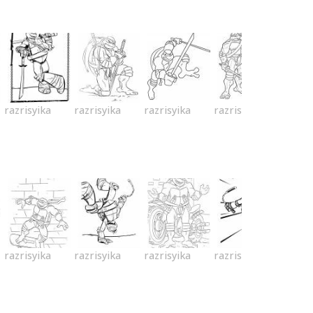
razrisyika
razrisyika
razrisyika
razrisyika
razrisyika
razrisyika
razrisyika
razrisyika