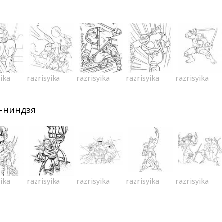
yika
razrisyika
razrisyika
razrisyika
razrisyika
-ниндзя
yika
razrisyika
razrisyika
razrisyika
razrisyika