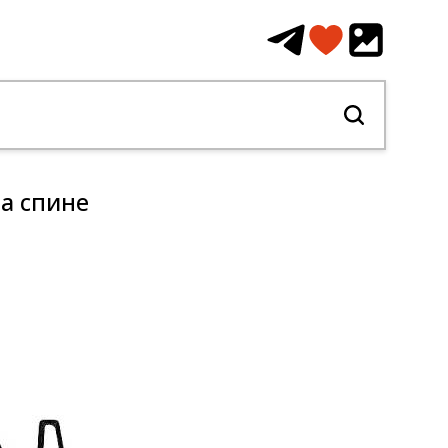
а спине