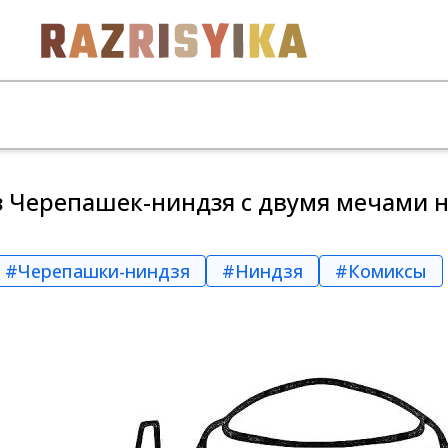
 Черепашек-ниндзя с двумя мечами н
#Черепашки-ниндзя
#Ниндзя
#Комиксы