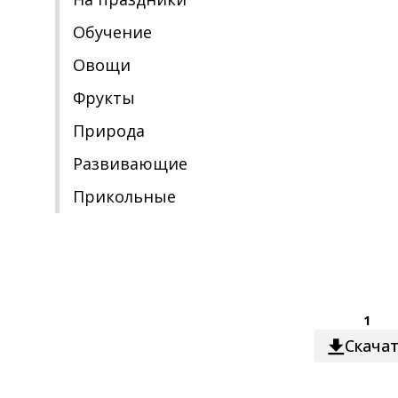
Обучение
Овощи
Фрукты
Природа
Развивающие
Прикольные
1
Скача