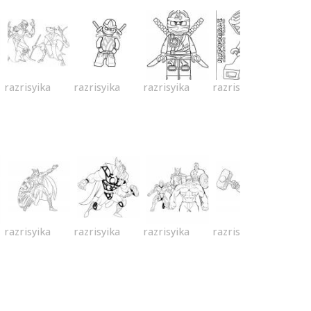
razrisyika
razrisyika
razrisyika
razrisyika
razrisyika
razrisyika
razrisyika
razrisyika