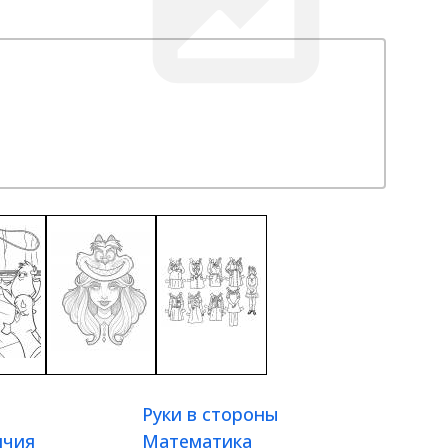
Руки в стороны
ичия
Математика