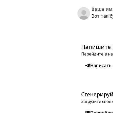
Ваше им
Вот так 
Напишите 
Перейдите в на
Написать
Сгенерируй
Загрузите свое
Попробов