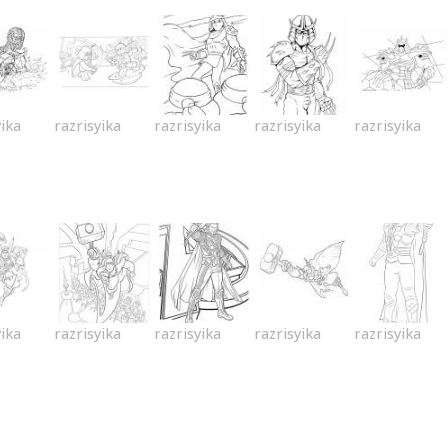
yika
razrisyika
razrisyika
razrisyika
razrisyika
yika
razrisyika
razrisyika
razrisyika
razrisyika