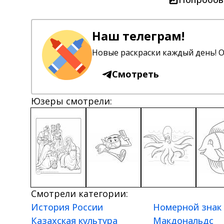
Наш телеграм!
Новые раскраски каждый день! О
Смотреть
Юзеры смотрели:
Смотрели категории:
История России
Номерной знак
Казахская культура
Макдональдс