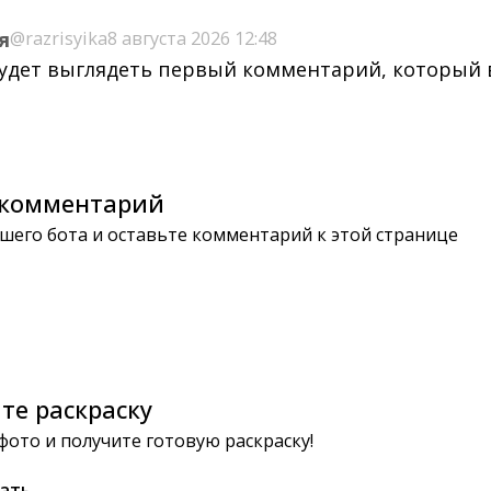
я
@razrisyika
8 августа 2026 12:48
будет выглядеть первый комментарий, который
комментарий
шего бота и оставьте комментарий к этой странице
те раскраску
 фото и получите готовую раскраску!
ать