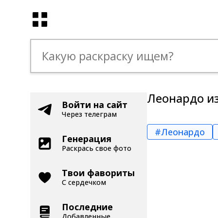
Леонардо из
Войти на сайт
Через телеграм
#Леонардо
Генерация
Раскрась свое фото
Твои фавориты
С сердечком
Последние
Добавленные