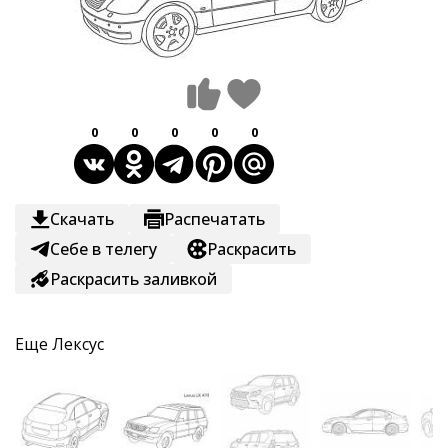
0
0
0
0
0
Скачать
Распечатать
Себе в телегу
Раскрасить
Раскрасить заливкой
Еще
Лексус