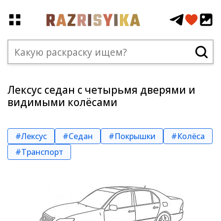
Лексус седан с четырьмя дверями и
видимыми колёсами
#Лексус
#Седан
#Покрышки
#Колёса
#Транспорт