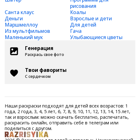
рисования
Санта клаус
Коалы
Деньги
Взрослые и дети
Маршмеллоу
Для детей
Из мультфильмов
Гача
Маленький мук
Улыбающиеся цветы
Генерация
Раскрась свое фото
Твои фавориты
С сердечком
Наши раскраски подходят для детей всех возрастов: 1
года, 2 года, 3, 4, 5 лет, 6, 7, 8, 9, 10, 11, 12, 13, 14, 15 лет,
так и взрослым: можно скачать бесплатно, распечатать,
раскрасить онлайн, отправить себе в телеграм или
поделиться с другом.