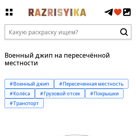
Военный джип на пересечённой
местности
#Военный джип
#Пересеченная местность
#Колёса
#Грузовой отсек
#Покрышки
#Транспорт