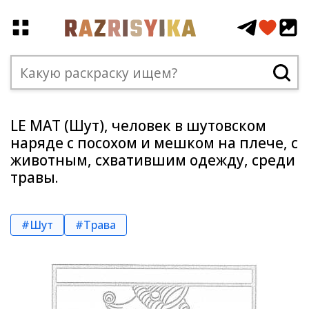
LE MAT (Шут), человек в шутовском
наряде с посохом и мешком на плече, c
животным, схватившим одежду, среди
травы.
#Шут
#Трава