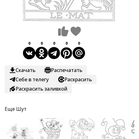
0
0
0
0
0
Скачать
Распечатать
Себе в телегу
Раскрасить
Раскрасить заливкой
Еще
Шут