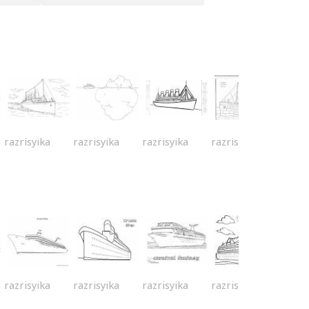
razrisyika
razrisyika
razrisyika
razrisyika
razrisyika
razrisyika
razrisyika
razrisyika