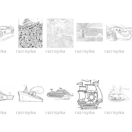
yika
razrisyika
razrisyika
razrisyika
razrisyika
yika
razrisyika
razrisyika
razrisyika
razrisyika