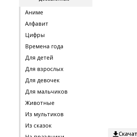
Аниме
Алфавит
Цифры
Времена года
Для детей
Для взрослых
Для девочек
Для мальчиков
Животные
Из мультиков
Из сказок
Скача
На праздники