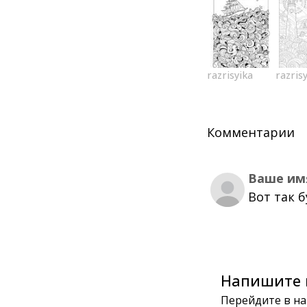
razrisyika
razris
Комментарии
Ваше им
Вот так 
Напишите 
Перейдите в на