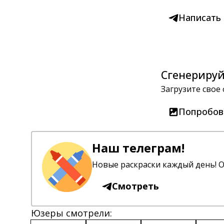
Написать
Сгенерируй
Загрузите свое
Попробов
Наш телеграм!
Новые раскраски каждый день! О
Смотреть
Юзеры смотрели: