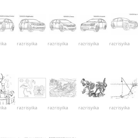
yika
razrisyika
razrisyika
razrisyika
razrisyika
yika
razrisyika
razrisyika
razrisyika
razrisyika