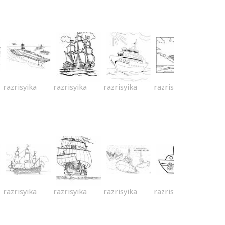
razrisyika
razrisyika
razrisyika
razrisyika
razrisyika
razrisyika
razrisyika
razrisyika