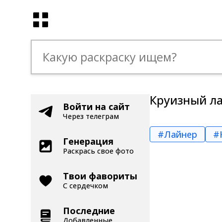
Круизный л
Войти на сайт
Через телеграм
#Лайнер
#
Генерация
Раскрась свое фото
Твои фавориты
С сердечком
Последние
Добавленные