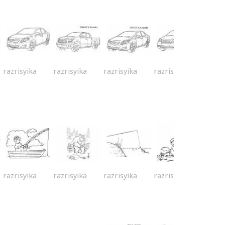
razrisyika
razrisyika
razrisyika
razrisyika
razrisyika
razrisyika
razrisyika
razrisyika