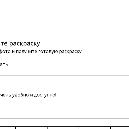
те раскраску
 фото и получите готовую раскраску!
ать
чень удобно и доступно!