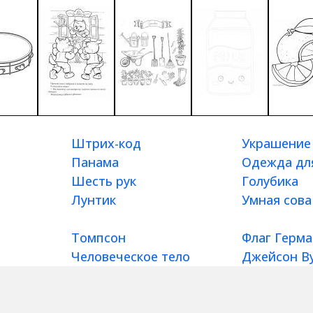
Штрих-код
Украшение
Панама
Одежда дл
Шесть рук
Голубика
Лунтик
Умная сова
Томпсон
Флаг Герм
Человеческое тело
Джейсон В