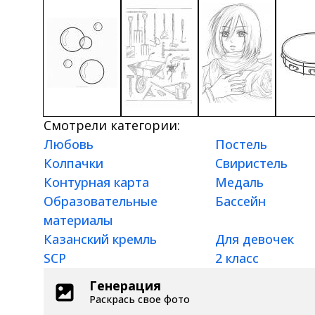
Смотрели категории:
Любовь
Постель
Колпачки
Свиристель
Контурная карта
Медаль
Образовательные
Бассейн
материалы
Казанский кремль
Для девочек
SCP
2 класс
Генерация
Раскрась свое фото