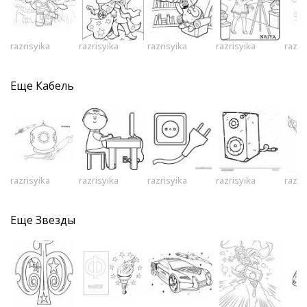
razrisyika
razrisyika
razrisyika
razrisyika
razri
Еще
Кабель
razrisyika
razrisyika
razrisyika
razrisyika
razri
Еще
Звезды