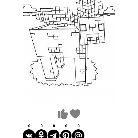
0
0
0
0
0