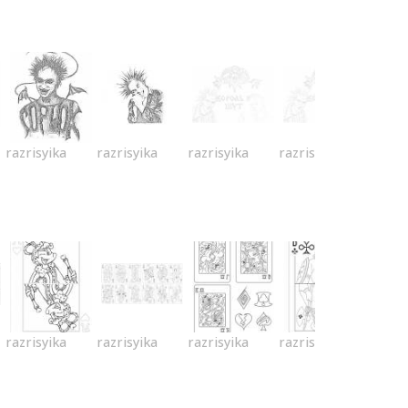
razrisyika
razrisyika
razrisyika
razrisyika
razrisyika
razrisyika
razrisyika
razrisyika