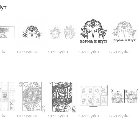
Шут
yika
razrisyika
razrisyika
razrisyika
razrisyika
yika
razrisyika
razrisyika
razrisyika
razrisyika