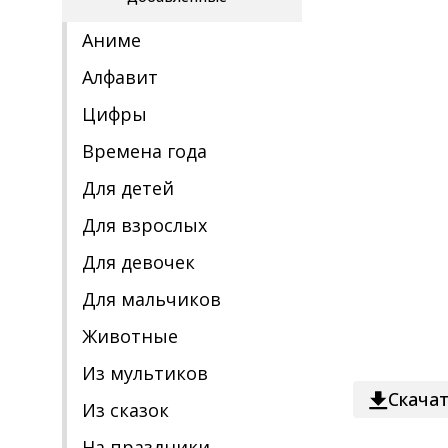
Аниме
Алфавит
Цифры
Времена года
Для детей
Для взрослых
Для девочек
Для мальчиков
Животные
Из мультиков
Скача
Из сказок
На праздники