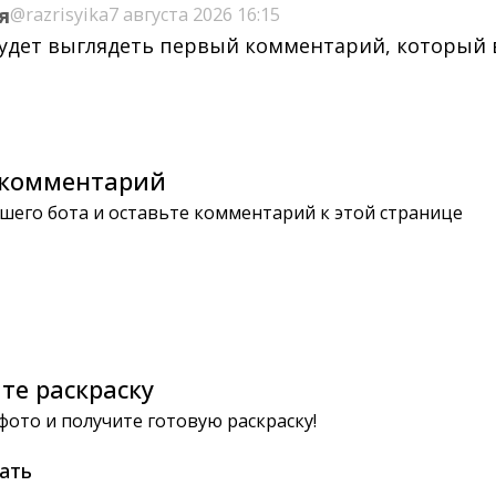
я
@razrisyika
7 августа 2026 16:15
будет выглядеть первый комментарий, который
комментарий
шего бота и оставьте комментарий к этой странице
те раскраску
 фото и получите готовую раскраску!
ать