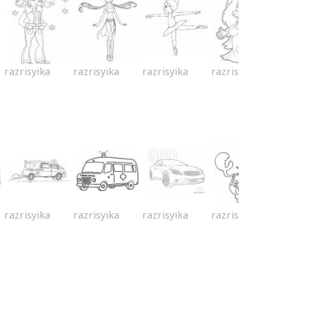
razrisyika
razrisyika
razrisyika
razrisyika
razrisyika
razrisyika
razrisyika
razrisyika