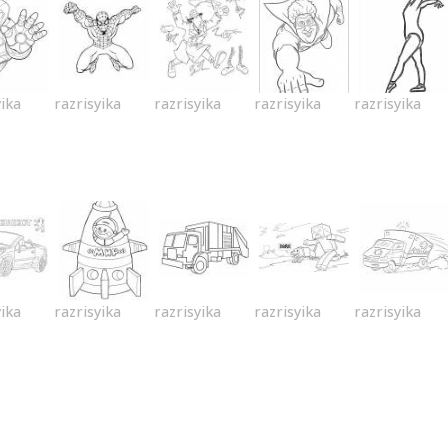
yika
razrisyika
razrisyika
razrisyika
razrisyika
yika
razrisyika
razrisyika
razrisyika
razrisyika