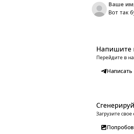
Ваше им
Вот так 
Напишите 
Перейдите в на
Написать
Сгенерируй
Загрузите свое
Попробов