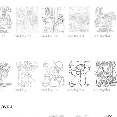
yika
razrisyika
razrisyika
razrisyika
razrisyika
yika
razrisyika
razrisyika
razrisyika
razrisyika
 руки