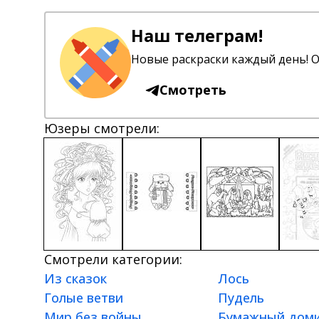
Наш телеграм!
Новые раскраски каждый день! О
Смотреть
Юзеры смотрели:
Смотрели категории:
Из сказок
Лось
Голые ветви
Пудель
Мир без войны
Бумажный дом