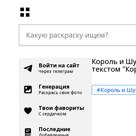
Король и Шу
Войти на сайт
текстом "Ко
Через телеграм
Генерация
#Король и Шу
Раскрась свое фото
Твои фавориты
С сердечком
Последние
Добавленные