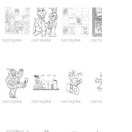
razrisyika
razrisyika
razrisyika
razrisyika
razrisyika
razrisyika
razrisyika
razrisyika