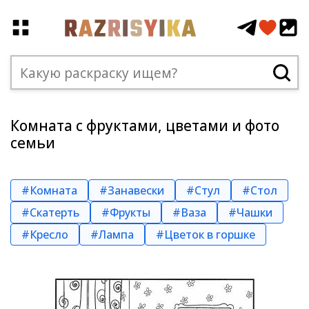
Комната с фруктами, цветами и фото
семьи
#Комната
#Занавески
#Стул
#Стол
#Скатерть
#Фрукты
#Ваза
#Чашки
#Кресло
#Лампа
#Цветок в горшке