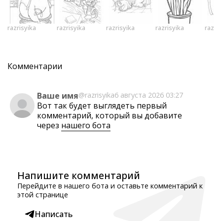
razrisyika
razrisyika
razrisyika
razrisyika
razri
Комментарии
Ваше имя
@razrisyika
6 августа 2026 03:27
Вот так будет выглядеть первый
комментарий, который вы добавите
через
нашего бота
Напишите комментарий
Перейдите в нашего бота и оставьте комментарий к
этой странице
Написать