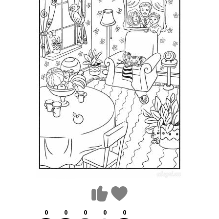
0
0
0
0
0