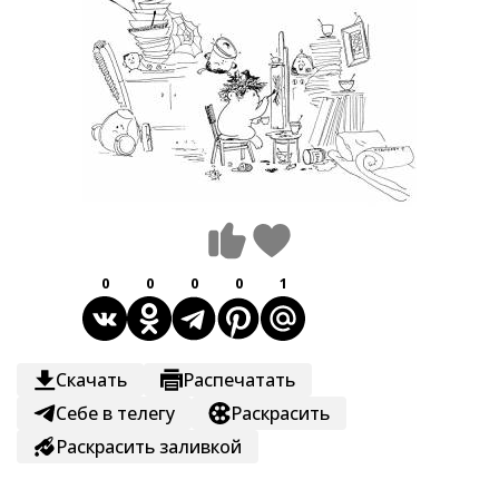
0
0
0
0
1
Скачать
Распечатать
Себе в телегу
Раскрасить
Раскрасить заливкой