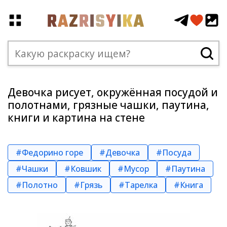
Девочка рисует, окружённая посудой и
полотнами, грязные чашки, паутина,
книги и картина на стене
#Федорино горе
#Девочка
#Посуда
#Чашки
#Ковшик
#Мусор
#Паутина
#Полотно
#Грязь
#Тарелка
#Книга