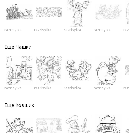
razrisyika
razrisyika
razrisyika
razrisyika
razri
Еще
Чашки
razrisyika
razrisyika
razrisyika
razrisyika
razri
Еще
Ковшик