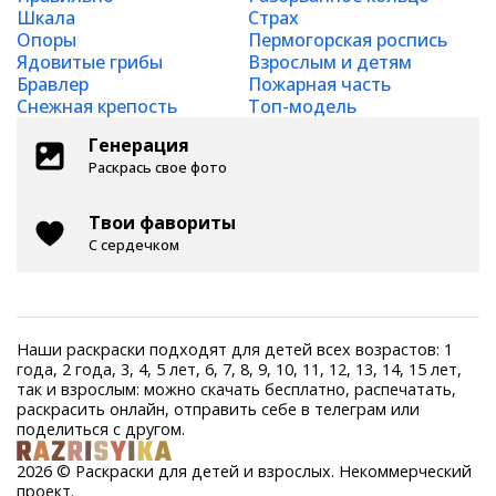
Шкала
Страх
Опоры
Пермогорская роспись
Ядовитые грибы
Взрослым и детям
Бравлер
Пожарная часть
Снежная крепость
Топ-модель
Генерация
Раскрась свое фото
Твои фавориты
С сердечком
Наши раскраски подходят для детей всех возрастов: 1
года, 2 года, 3, 4, 5 лет, 6, 7, 8, 9, 10, 11, 12, 13, 14, 15 лет,
так и взрослым: можно скачать бесплатно, распечатать,
раскрасить онлайн, отправить себе в телеграм или
поделиться с другом.
2026 © Раскраски для детей и взрослых. Некоммерческий
проект.