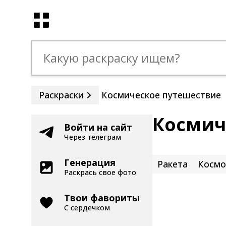
Раскраски
Космическое путешествие
Космич
Войти на сайт
Через телеграм
Генерация
Ракета
Космо
Раскрась свое фото
Твои фавориты
С сердечком