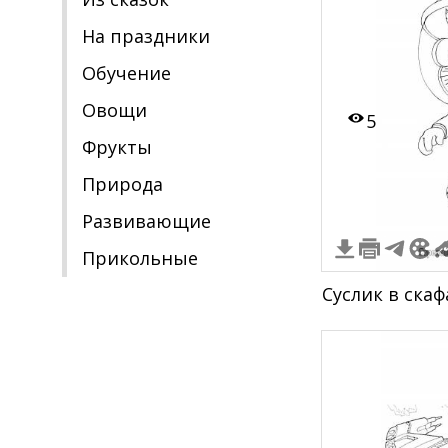
На праздники
Обучение
Овощи
5
Фрукты
Природа
Развивающие
Прикольные
Суслик в ска