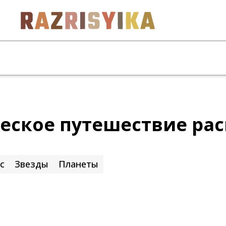
еское путешествие рас
с
Звезды
Планеты