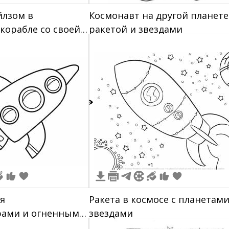
йлзом в
Космонавт на другой планете
корабле со своей
ракетой и звездами
3
1
мя
Ракета в космосе с планетами
ами и огненным
звездами