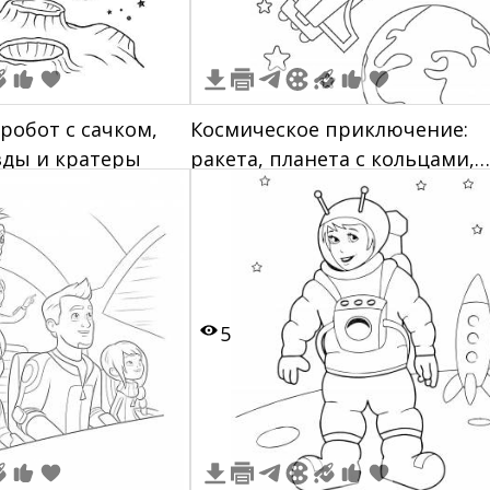
робот с сачком,
Космическое приключение:
зды и кратеры
ракета, планета с кольцами,
луна с лицом, звезды, планет
5