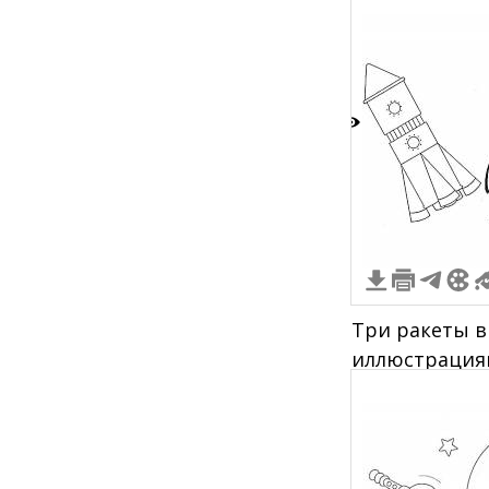
3
Три ракеты в
иллюстрация
ракет