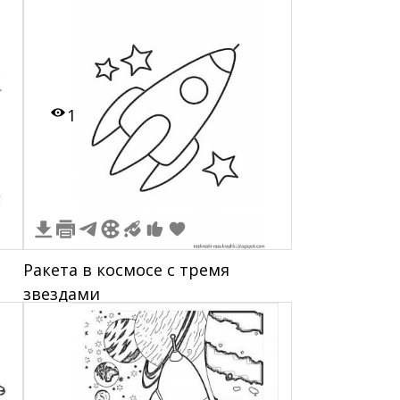
1
Ракета в космосе с тремя
звездами