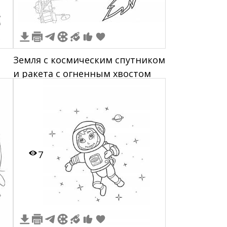
Земля с космическим спутником
и ракета с огненным хвостом
а
7