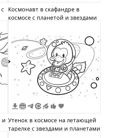
 с
Космонавт в скафандре в
космосе с планетой и звездами
2
 и
Утенок в космосе на летающей
тарелке с звездами и планетами