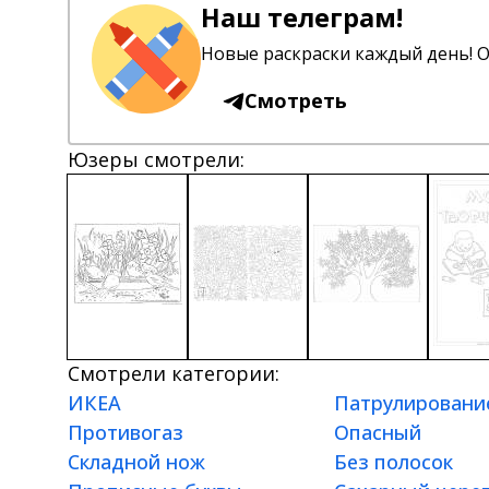
Наш телеграм!
Новые раскраски каждый день! О
Смотреть
Юзеры смотрели:
Смотрели категории:
ИКЕА
Патрулировани
Противогаз
Опасный
Складной нож
Без полосок