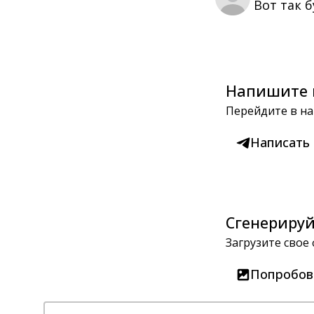
Вот так 
Напишите 
Перейдите в на
Написать
Сгенерируй
Загрузите свое
Попробов