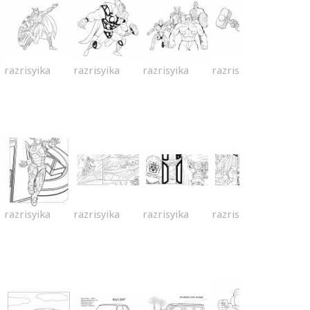
razrisyika
razrisyika
razrisyika
razrisyika
razrisyika
razrisyika
razrisyika
razrisyika