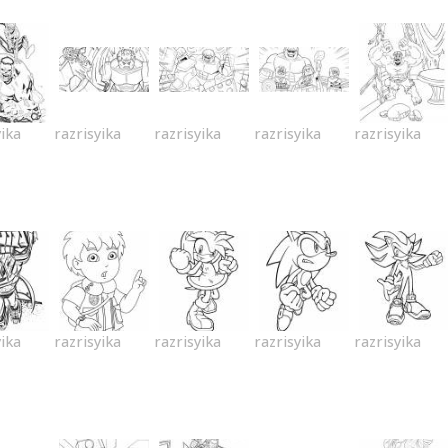
yika
razrisyika
razrisyika
razrisyika
razrisyika
yika
razrisyika
razrisyika
razrisyika
razrisyika