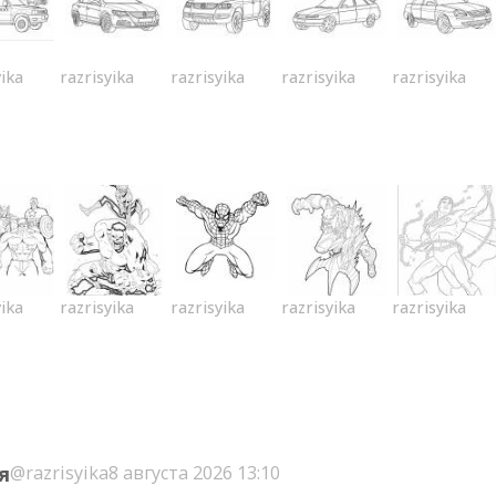
yika
razrisyika
razrisyika
razrisyika
razrisyika
yika
razrisyika
razrisyika
razrisyika
razrisyika
я
@razrisyika
8 августа 2026 13:10