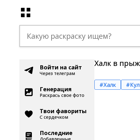
Халк в прыж
Войти на сайт
Через телеграм
#Халк
#Кул
Генерация
Раскрась свое фото
Твои фавориты
С сердечком
Последние
Добавленные