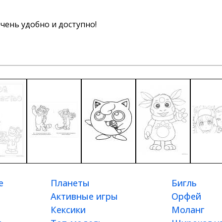
чень удобно и доступно!
е
Планеты
Бигль
Активные игры
Орфей
Кексики
Моланг