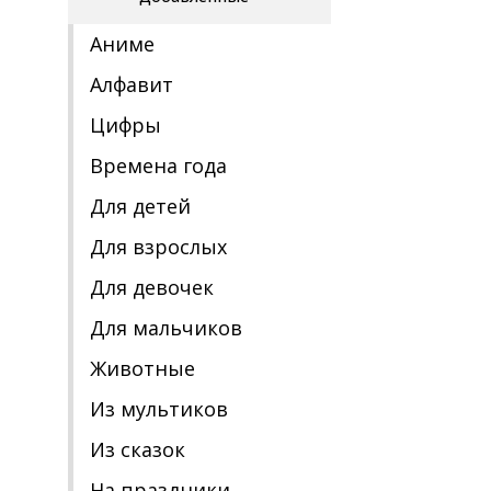
Аниме
Алфавит
Цифры
Времена года
Для детей
Для взрослых
Для девочек
Для мальчиков
Животные
Из мультиков
Из сказок
На праздники