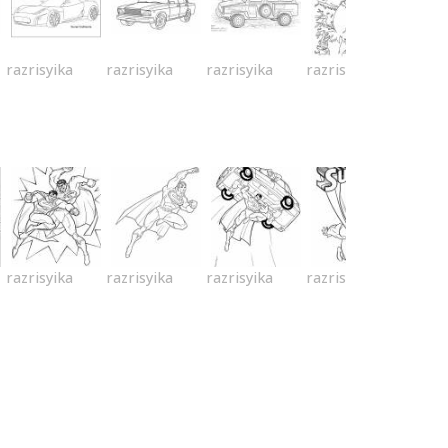
razrisyika
razrisyika
razrisyika
razrisyika
razrisyika
razrisyika
razrisyika
razrisyika