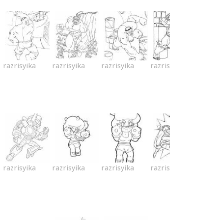
razrisyika
razrisyika
razrisyika
razrisyika
razrisyika
razrisyika
razrisyika
razrisyika