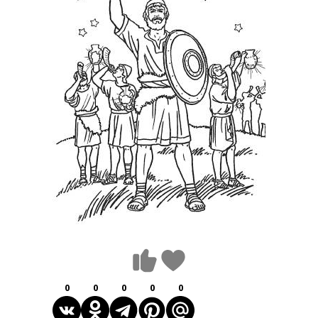
0
0
0
0
0