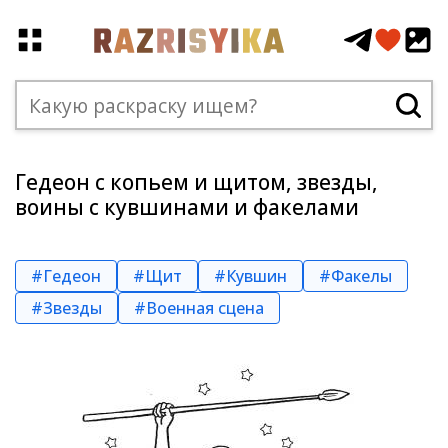
Гедеон с копьем и щитом, звезды,
воины с кувшинами и факелами
#Гедеон
#Щит
#Кувшин
#Факелы
#Звезды
#Военная сцена