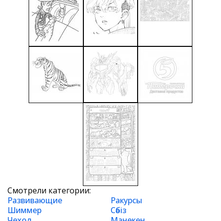
Смотрели категории:
Развивающие
Ракурсы
Шиммер
Сәбіз
Чехол
Манекен