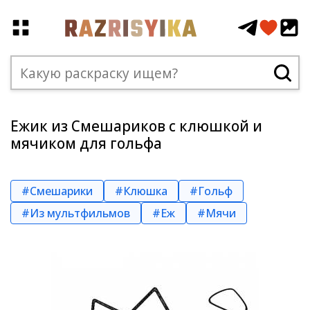
Ежик из Смешариков с клюшкой и
мячиком для гольфа
#Смешарики
#Клюшка
#Гольф
#Из мультфильмов
#Еж
#Мячи