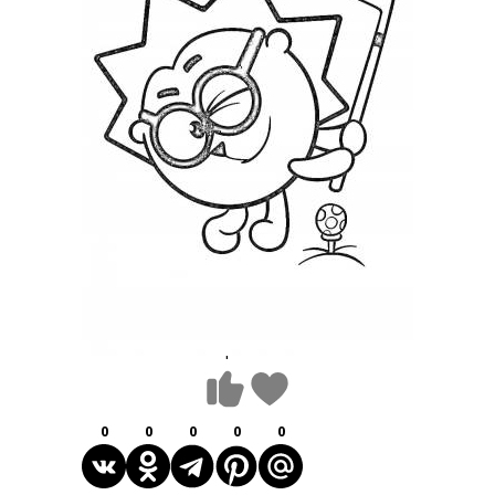
1
0
0
0
0
0