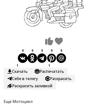
0
0
0
0
0
1
1
Скачать
Распечатать
Себе в телегу
Раскрасить
Раскрасить заливкой
Еще
Мотоцикл