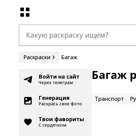
Раскраски
Багаж
Багаж 
Войти на сайт
Через телеграм
Генерация
Транспорт
Ру
Раскрась свое фото
Твои фавориты
С сердечком