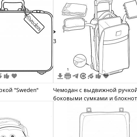
13
1
ркой "Sweden"
Чемодан с выдвижной ручкой
боковыми сумками и блокно