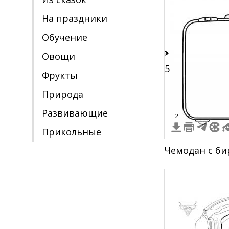
На праздники
Обучение
Овощи
25
Фрукты
Природа
Развивающие
2
4
Прикольные
Чемодан с би