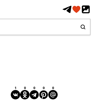
1
0
0
0
0