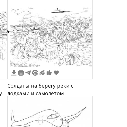
2
Солдаты на берегу реки с
у
лодками и самолётом