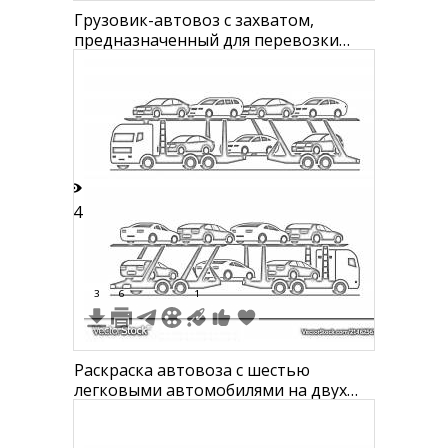
Грузовик-автовоз с захватом,
предназначенный для перевозки
автомобилей
24
3
6
1
Раскраска автовоза с шестью
легковыми автомобилями на двух
уровнях