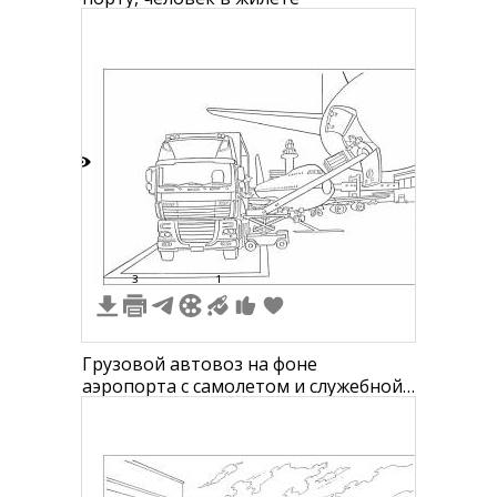
7
3
1
Грузовой автовоз на фоне
аэропорта с самолетом и служебной
техникой