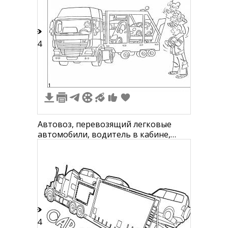
14
1
Автовоз, перевозящий легковые
автомобили, водитель в кабине,
мужчина и дети стоят рядом
14