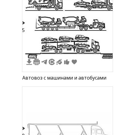
15
1
6
Автовоз с машинами и автобусами