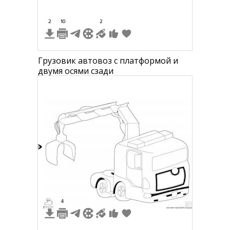
2
10
2
Грузовик автовоз с платформой и
двумя осями сзади
8
4