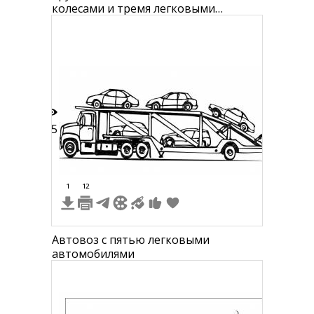
колесами и тремя легковыми
автомобилями
35
1
12
Автовоз с пятью легковыми
автомобилями