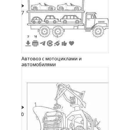
37
3
14
1
Автовоз с мотоциклами и
автомобилями
30