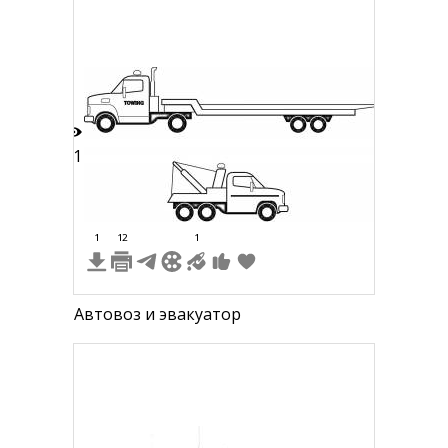
21
1
12
1
Автовоз и эвакуатор