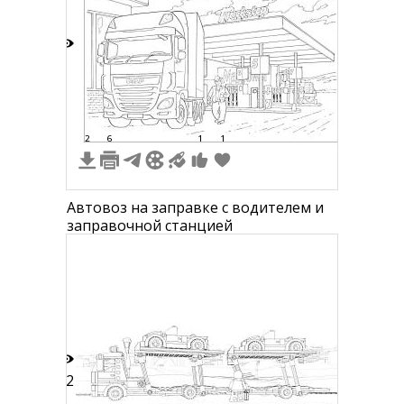
9
2
6
1
1
Автовоз на заправке с водителем и
заправочной станцией
12