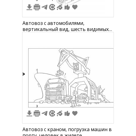
Автовоз с автомобилями,
вертикальный вид, шесть видимых
колёс, два уровня платформ
9
3
Автовоз с краном, погрузка машин в
порту, человек в жилете