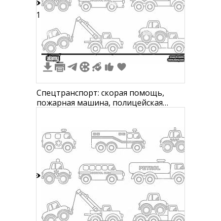
11
1
7
Спецтранспорт: скорая помощь,
пожарная машина, полицейская
машина, школьный автобус,
бензовоз, эвакуатор с автомобилем,
автовоз с автомобилем
9