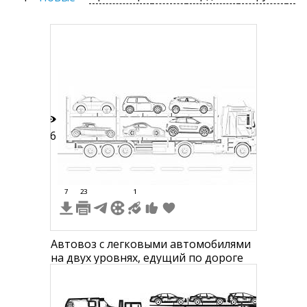
46
7
23
1
Автовоз с легковыми автомобилями
на двух уровнях, едущий по дороге