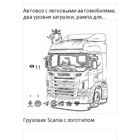
Автовоз с легковыми автомобилями,
два уровня загрузки, рампа для
съезда
11
1
3
Грузовик Scania с логотипом