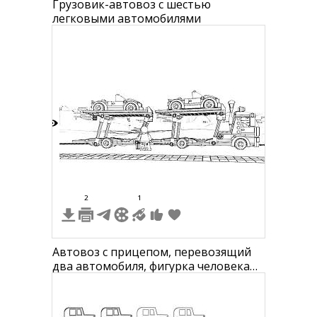
Грузовик-автовоз с шестью
легковыми автомобилями
9
2
1
Автовоз с прицепом, перевозящий
два автомобиля, фигурка человека
рядом, дорожное покрытие и
фоновая линия деревьев и построек