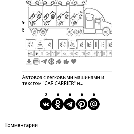
46
2
2
1
Автовоз с легковыми машинами и
текстом "CAR CARRIER" и
"АВТОТРАНСПОРТЕР"
2
0
0
0
0
Комментарии