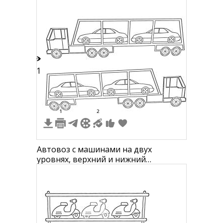
11
1
2
Автовоз с машинами на двух
уровнях, верхний и нижний
грузовики с автомобилями