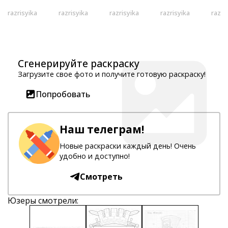
razrisyika
razrisyika
razrisyika
razrisyika
razri
Сгенерируйте раскраску
Загрузите свое фото и получите готовую раскраску!
Попробовать
Наш телеграм!
Новые раскраски каждый день! Очень
удобно и доступно!
Смотреть
Юзеры смотрели: