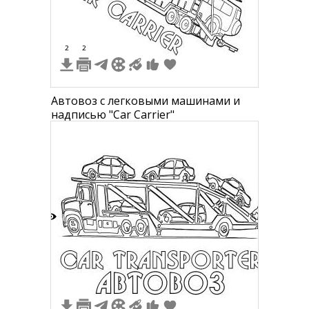
2
2
Автовоз с легковыми машинами и
надписью "Car Carrier"
8