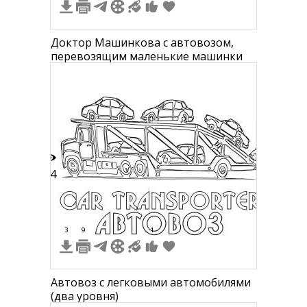
Доктор Машинкова с автовозом,
перевозящим маленькие машинки
14
3
9
1
Автовоз с легковыми автомобилями
(два уровня)