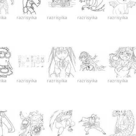
yika
razrisyika
razrisyika
razrisyika
razrisyika
yika
razrisyika
razrisyika
razrisyika
razrisyika