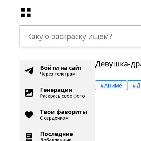
Девушка-дра
Войти на сайт
Через телеграм
#Аниме
#Д
Генерация
Раскрась свое фото
Твои фавориты
С сердечком
Последние
Добавленные