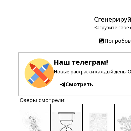
Сгенерируй
Загрузите свое
Попробов
Наш телеграм!
Новые раскраски каждый день! О
Смотреть
Юзеры смотрели: