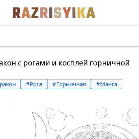
кон с рогами и косплей горничной
ракон
#Рога
#Горничная
#Манга