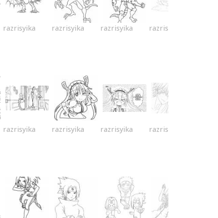
razrisyika
razrisyika
razrisyika
razrisyika
razrisyika
razrisyika
razrisyika
razrisyika