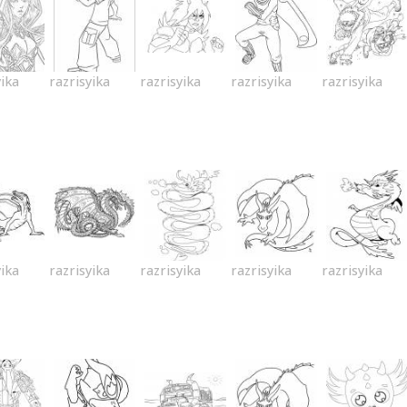
yika
razrisyika
razrisyika
razrisyika
razrisyika
yika
razrisyika
razrisyika
razrisyika
razrisyika