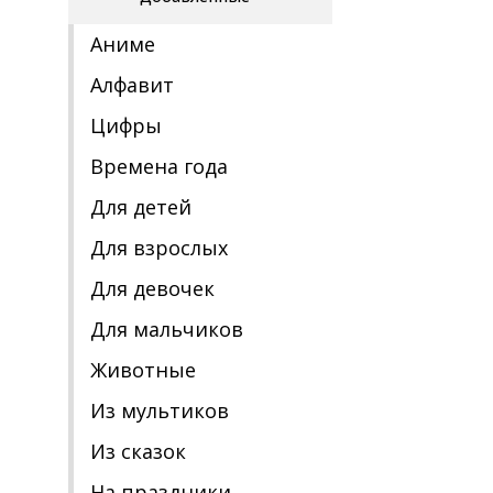
Аниме
Алфавит
Цифры
Времена года
Для детей
Для взрослых
Для девочек
Для мальчиков
Животные
Из мультиков
Из сказок
На праздники