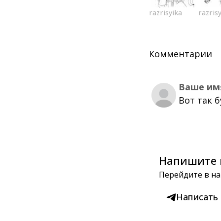
razrisyika
razris
Комментарии
Ваше им
Вот так 
Напишите 
Перейдите в на
Написать