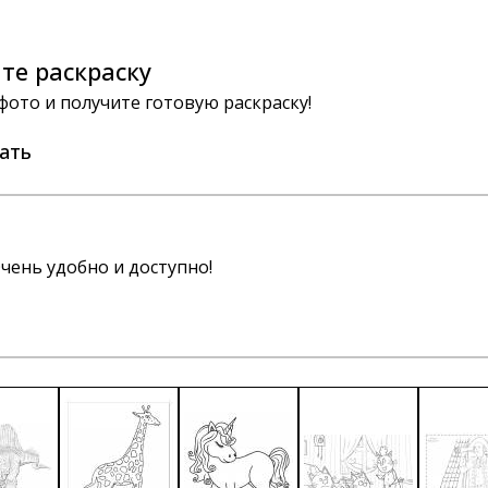
те раскраску
 фото и получите готовую раскраску!
ать
чень удобно и доступно!