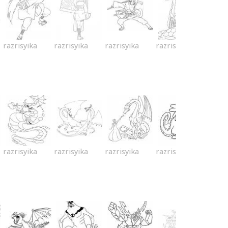
razrisyika
razrisyika
razrisyika
razrisyika
razrisyika
razrisyika
razrisyika
razrisyika