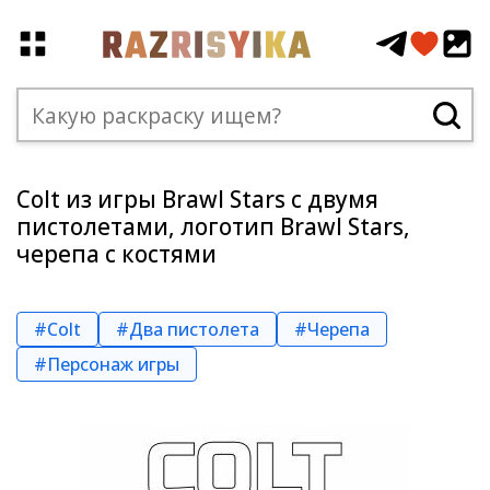
Colt из игры Brawl Stars с двумя
пистолетами, логотип Brawl Stars,
черепа с костями
#Colt
#Два пистолета
#Черепа
#Персонаж игры