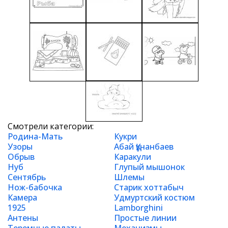
Смотрели категории:
Родина-Мать
Кукри
Узоры
Абай Құнанбаев
Обрыв
Каракули
Нуб
Глупый мышонок
Сентябрь
Шлемы
Нож-бабочка
Старик хоттабыч
Камера
Удмуртский костюм
1925
Lamborghini
Антены
Простые линии