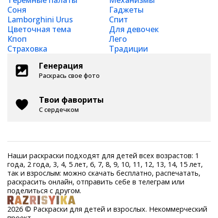
Теремные палаты
Механизмы
Соня
Гаджеты
Lamborghini Urus
Спит
Цветочная тема
Для девочек
Кпоп
Лего
Страховка
Традиции
Генерация
Раскрась свое фото
Твои фавориты
С сердечком
Наши раскраски подходят для детей всех возрастов: 1
года, 2 года, 3, 4, 5 лет, 6, 7, 8, 9, 10, 11, 12, 13, 14, 15 лет,
так и взрослым: можно скачать бесплатно, распечатать,
раскрасить онлайн, отправить себе в телеграм или
поделиться с другом.
2026 © Раскраски для детей и взрослых. Некоммерческий
проект.