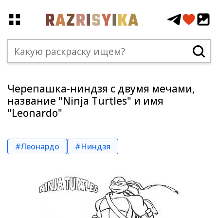
Черепашка-ниндзя с двумя мечами,
название "Ninja Turtles" и имя
"Leonardo"
#Леонардо
#Ниндзя