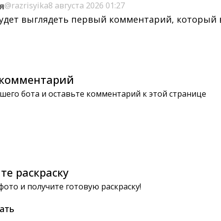
я
@razrisyika
8 августа 2026 01:27
будет выглядеть первый комментарий, который
комментарий
шего бота и оставьте комментарий к этой странице
те раскраску
 фото и получите готовую раскраску!
ать