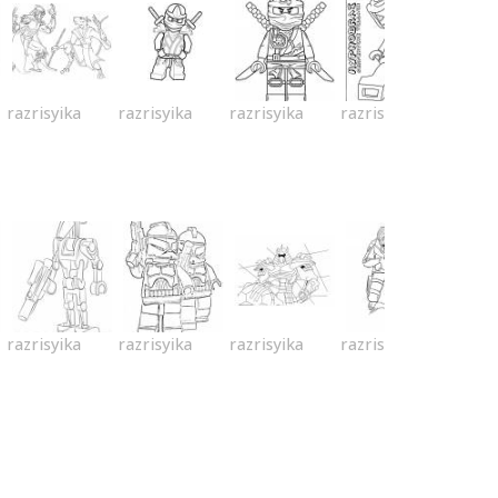
razrisyika
razrisyika
razrisyika
razrisyika
razrisyika
razrisyika
razrisyika
razrisyika