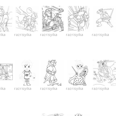
yika
razrisyika
razrisyika
razrisyika
razrisyika
yika
razrisyika
razrisyika
razrisyika
razrisyika