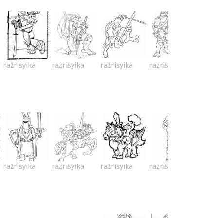
razrisyika
razrisyika
razrisyika
razrisyika
razrisyika
razrisyika
razrisyika
razrisyika