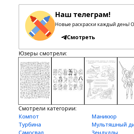
Наш телеграм!
Новые раскраски каждый день! О
Смотреть
Юзеры смотрели:
Смотрели категории:
Компот
Маникюр
Турбина
Мультяшный д
Самосвал
Зендудлы