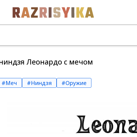
ниндзя Леонардо с мечом
#Меч
#Ниндзя
#Оружие