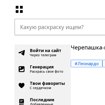
Черепашка-
Войти на сайт
Через телеграм
#Леонардо
Генерация
Раскрась свое фото
Твои фавориты
С сердечком
Последние
Добавленные