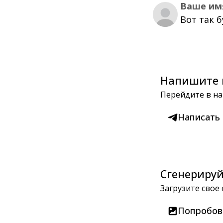
Ваше им
Вот так 
Напишите 
Перейдите в на
Написать
Сгенерируй
Загрузите свое
Попробов