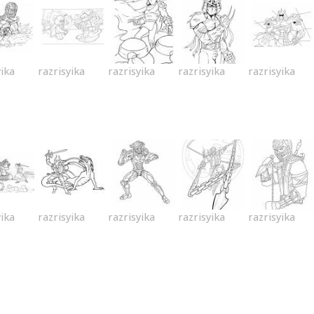
yika
razrisyika
razrisyika
razrisyika
razrisyika
yika
razrisyika
razrisyika
razrisyika
razrisyika