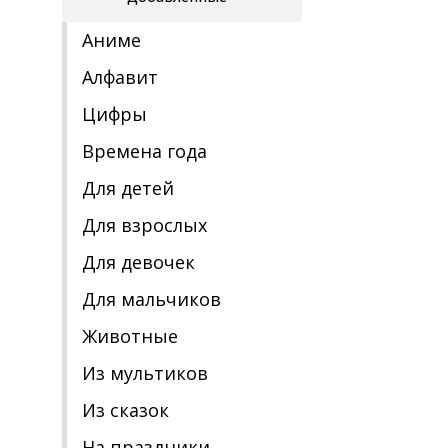
Аниме
Алфавит
Цифры
Времена года
Для детей
Для взрослых
Для девочек
Для мальчиков
Животные
Из мультиков
Из сказок
На праздники