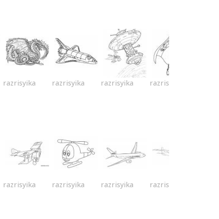
razrisyika
razrisyika
razrisyika
razrisyika
razrisyika
razrisyika
razrisyika
razrisyika