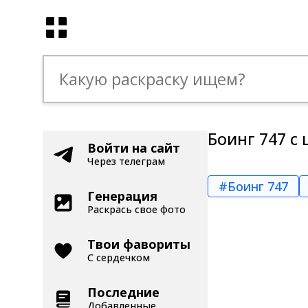
Боинг 747 с
Войти на сайт
Через телеграм
#Боинг 747
Генерация
Раскрась свое фото
Твои фавориты
С сердечком
Последние
Добавленные