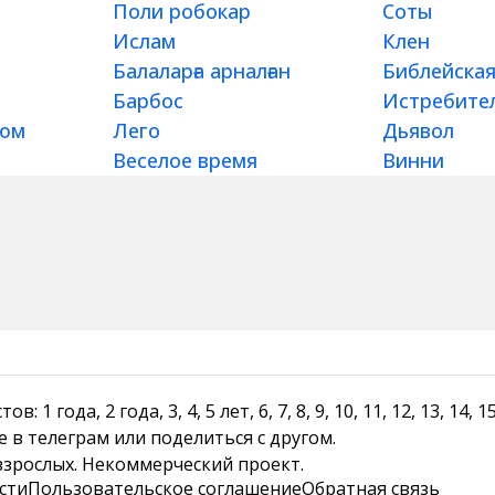
Поли робокар
Соты
Ислам
Клен
Балаларға арналған
Библейская
Барбос
Истребите
тюм
Лего
Дьявол
Веселое время
Винни
1 года, 2 года, 3, 4, 5 лет, 6, 7, 8, 9, 10, 11, 12, 13, 14
е в телеграм или поделиться с другом.
 взрослых. Некоммерческий проект.
сти
Пользовательское соглашение
Обратная связь