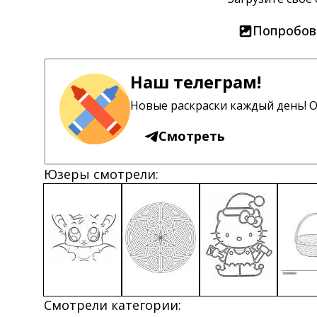
Попробов
Наш телеграм!
Новые раскраски каждый день! О
Смотреть
Юзеры смотрели:
Смотрели категории: