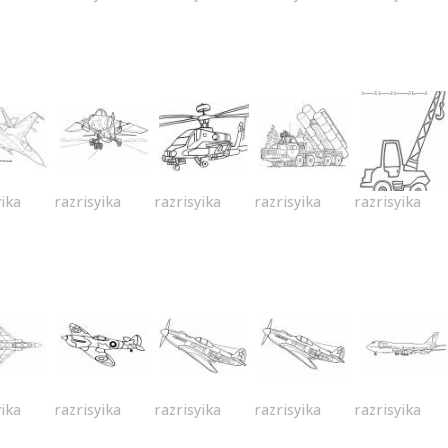
yika
razrisyika
razrisyika
razrisyika
razrisyika
yika
razrisyika
razrisyika
razrisyika
razrisyika