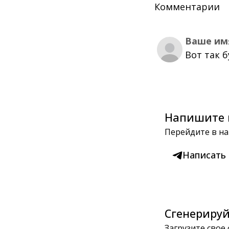
Комментарии
Ваше им
Вот так 
Напишите 
Перейдите в на
Написать
Сгенерируй
Загрузите свое