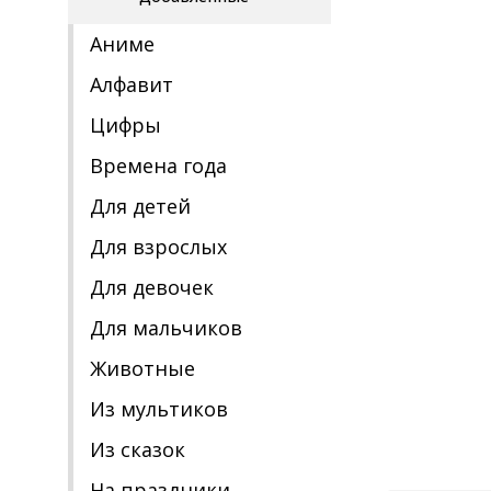
Аниме
Алфавит
Цифры
Времена года
Для детей
Для взрослых
Для девочек
Для мальчиков
Животные
Из мультиков
Из сказок
На праздники