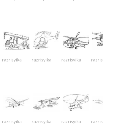
razrisyika
razrisyika
razrisyika
razrisyika
razrisyika
razrisyika
razrisyika
razrisyika