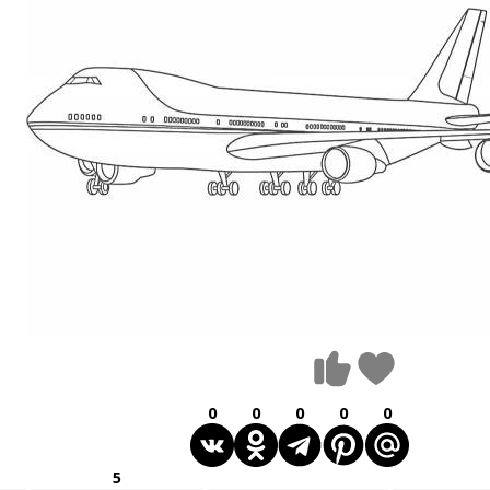
0
0
0
0
0
5