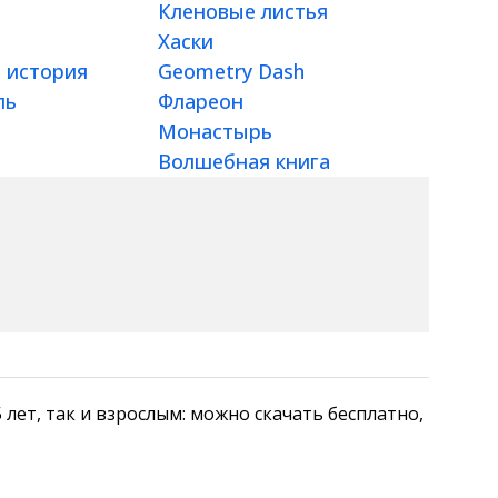
Кленовые листья
Хаски
 история
Geometry Dash
ль
Флареон
Монастырь
Волшебная книга
, 15 лет, так и взрослым: можно скачать бесплатно,