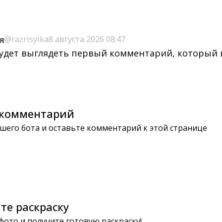
я
@razrisyika
8 августа 2026 08:47
будет выглядеть первый комментарий, который
комментарий
шего бота и оставьте комментарий к этой странице
те раскраску
 фото и получите готовую раскраску!