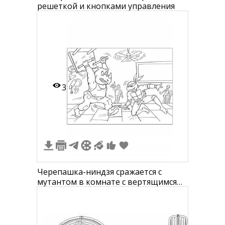
решеткой и кнопками управления
3
Черепашка-ниндзя сражается с
мутантом в комнате с вертящимся
вентилятором на потолке