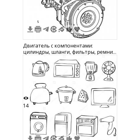
5
Двигатель с компонентами:
цилиндры, шланги, фильтры, ремни,
вентилятор, маховик.
14
2