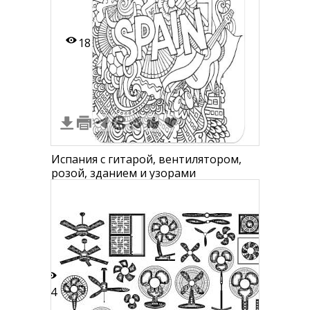
18
Испания с гитарой, вентилятором,
розой, зданием и узорами
24