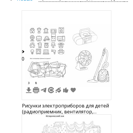
30
3
8
Рисунки электроприборов для детей
(радиоприемник, вентилятор,
пылесос, телефон, камера, телевизор
и другие)