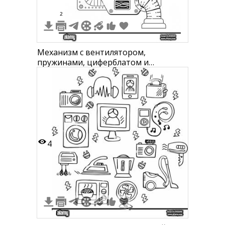
2
Механизм с вентилятором,
пружинами, циферблатом и
шестернями
4