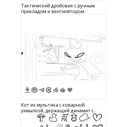
Тактический дробовик с ручным
прикладом и вентилятором
1
Кот из мультика с коварной
ухмылкой, держащий динамит с
примотанным вентилятором на
фоне забора и деревьев