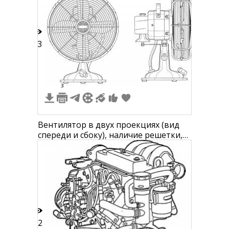
13
3
Вентилятор в двух проекциях (вид
спереди и сбоку), наличие решетки,
подставки и элементов управления
12