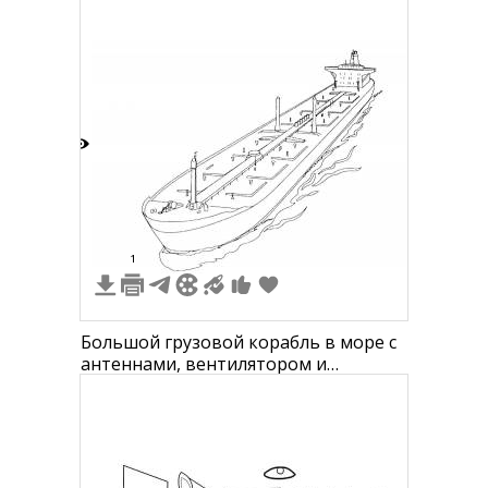
(вентилятор, шорты, рубашка, руки,
ноги, лицо)
4
1
Большой грузовой корабль в море с
антеннами, вентилятором и
смотровой башней