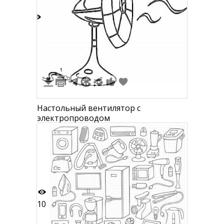
8
1
Настольный вентилятор с
электропроводом
10