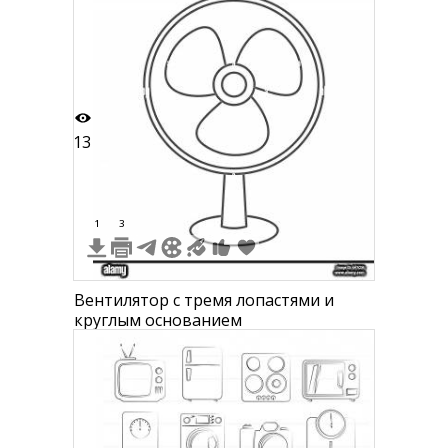
13
1
3
Вентилятор с тремя лопастями и
круглым основанием