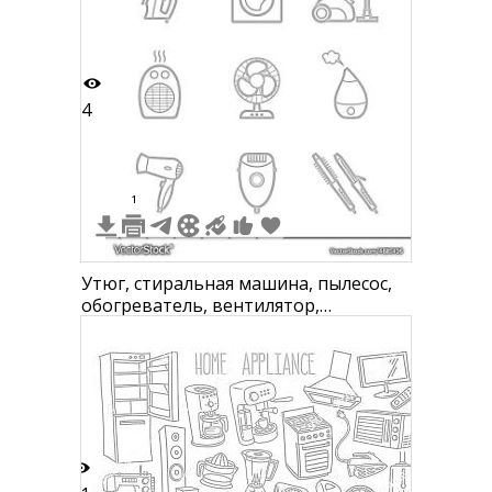
4
1
Утюг, стиральная машина, пылесос,
обогреватель, вентилятор,
увлажнитель воздуха, фен, эпилятор,
утюжок для волос