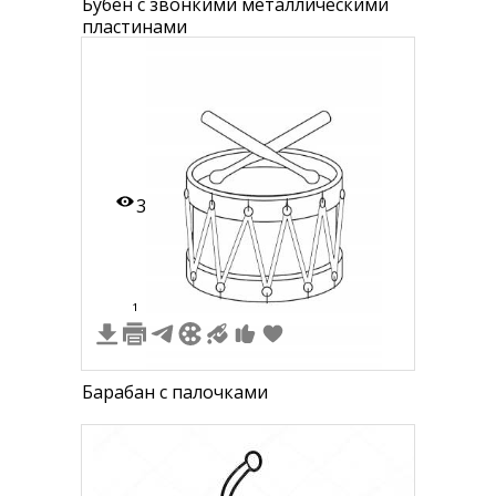
Бубен с звонкими металлическими
пластинами
3
1
Барабан с палочками