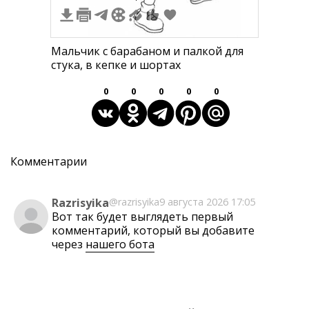
Мальчик с барабаном и палкой для
стука, в кепке и шортах
0
0
0
0
0
Комментарии
Razrisyika
@razrisyika
9 августа 2026 17:05
Вот так будет выглядеть первый
комментарий, который вы добавите
через
нашего бота