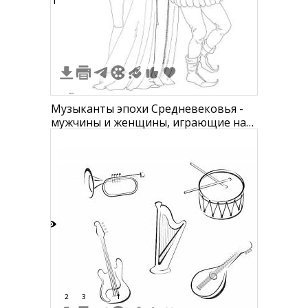
1
Музыканты эпохи Средневековья -
мужчины и женщины, играющие на
арфе и ударном инструменте
4
2
3
1