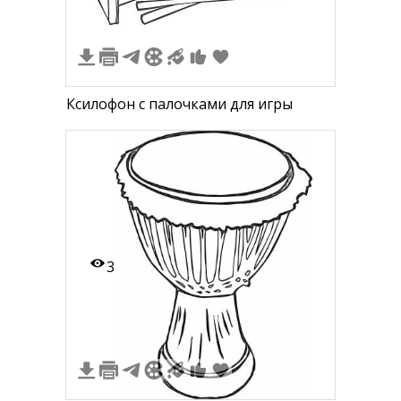
Ксилофон с палочками для игры
3