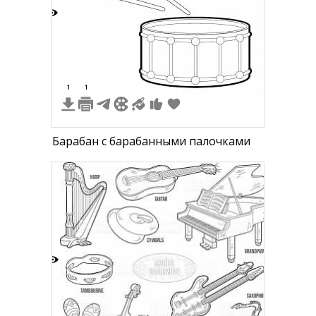
7
1
1
Барабан с барабанными палочками
8