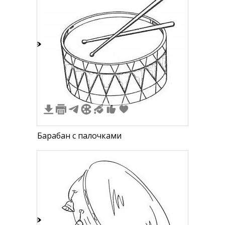
3
Барабан с палочками