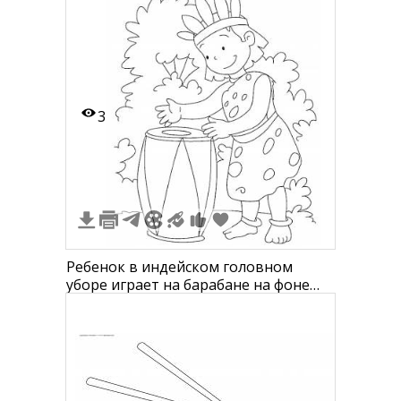
3
Ребенок в индейском головном
уборе играет на барабане на фоне
деревьев