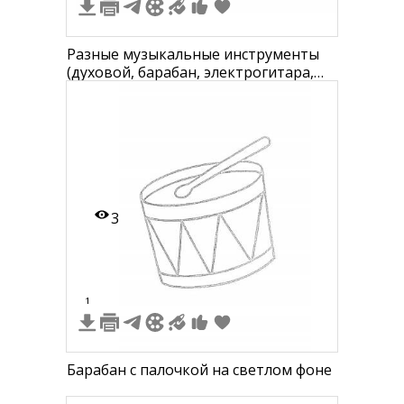
Разные музыкальные инструменты
(духовой, барабан, электрогитара,
арфа, домра)
3
1
Барабан с палочкой на светлом фоне