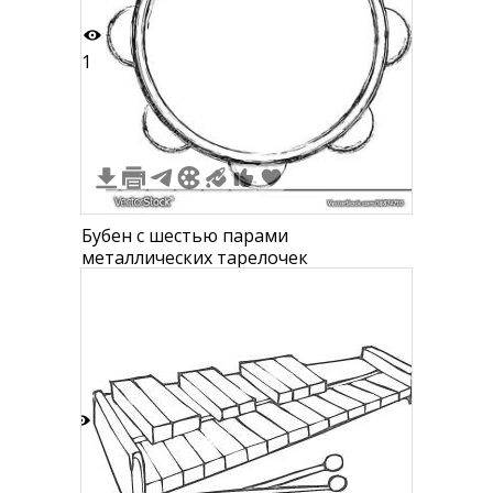
1
Бубен с шестью парами
металлических тарелочек
1