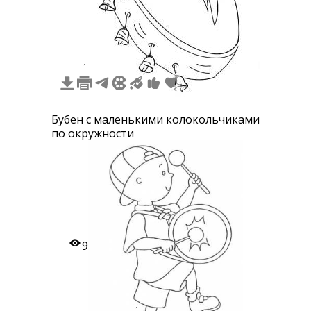
2
1
Бубен с маленькими колокольчиками
по окружности
9
1