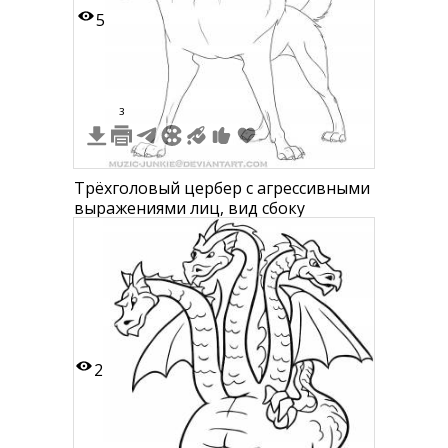
5
3
Трёхголовый цербер с агрессивными
выражениями лиц, вид сбоку
2