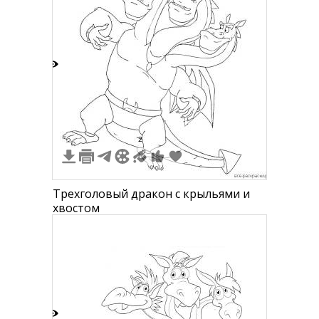
5
2
Трехголовый дракон с крыльями и
хвостом