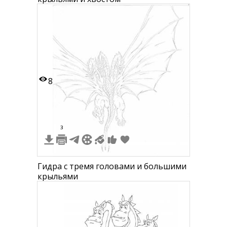
8
3
Гидра с тремя головами и большими
крыльями