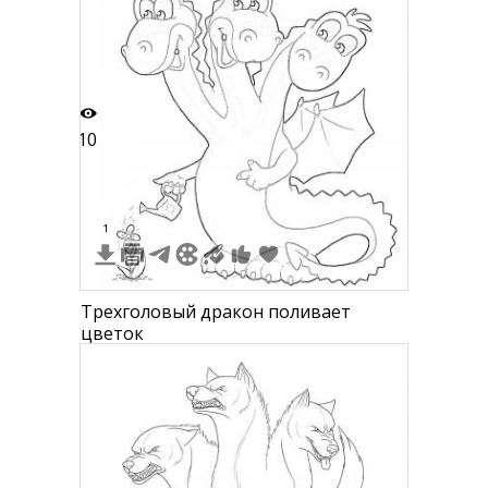
10
1
Трехголовый дракон поливает
цветок