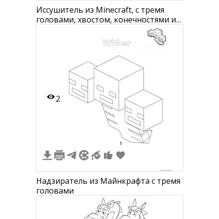
Иссушитель из Minecraft, с тремя
головами, хвостом, конечностями и
стреляющими снарядами
2
1
Надзиратель из Майнкрафта с тремя
головами