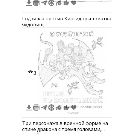
Годзилла против Кингидоры: схватка
чудовищ
3
Три персонажа в военной форме на
спине дракона с тремя головами,