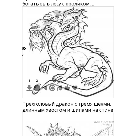
богатырь в лесу с кроликом,
летучими мышами и деревьями
7
1
2
Трехголовый дракон с тремя шеями,
длинным хвостом и шипами на спине