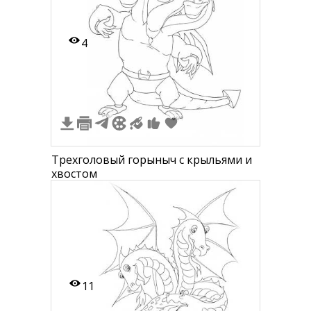
4
Трехголовый горыныч с крыльями и
хвостом
11