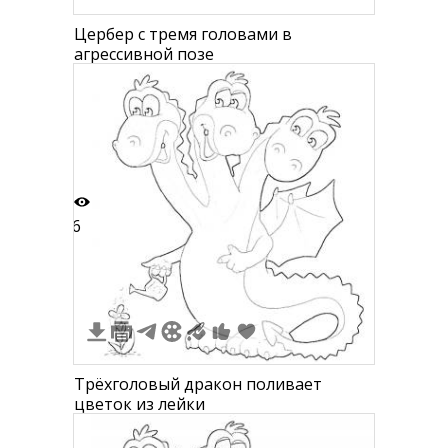
Цербер с тремя головами в
агрессивной позе
6
Трёхголовый дракон поливает
цветок из лейки