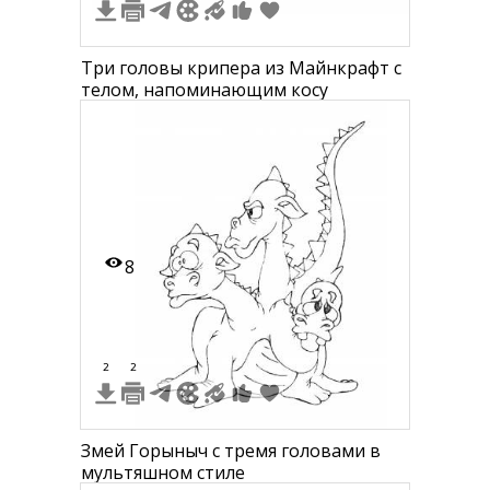
Три головы крипера из Майнкрафт с
телом, напоминающим косу
8
2
2
Змей Горыныч с тремя головами в
мультяшном стиле