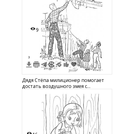
9
3
Дядя Стёпа милиционер помогает
достать воздушного змея с
проводов, дети наблюдают