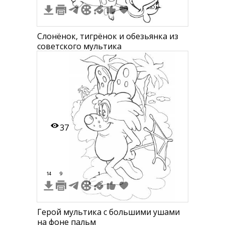
Слонёнок, тигрёнок и обезьянка из
советского мультика
37
14
9
1
Герой мультика с большими ушами
на фоне пальм