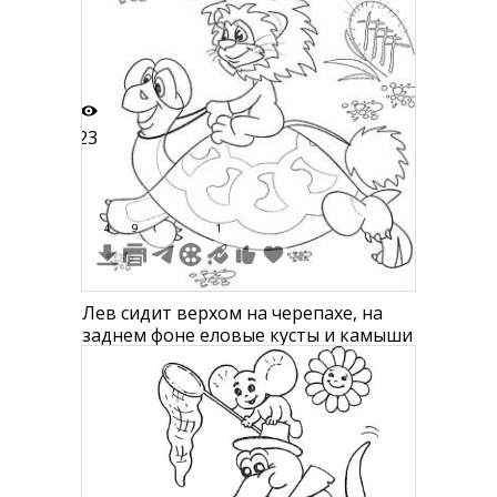
23
4
9
1
Лев сидит верхом на черепахе, на
заднем фоне еловые кусты и камыши