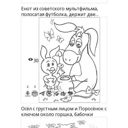
Енот из советского мультфильма,
полосатая футболка, держит две
ветки
30
2
3
1
2
Осёл с грустным лицом и Поросёнок с
ключом около горшка, бабочки