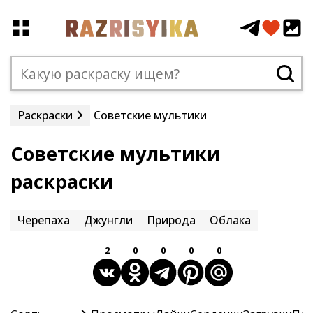
Раскраски
Советские мультики
Советские мультики
раскраски
Черепаха
Джунгли
Природа
Облака
2
0
0
0
0