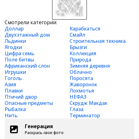
Смотрели категории:
Доллар
Карабкаться
Двухэтажный дом
Смайл
Льдинки
Строительная техника
Ягодки
Брызги
Цифра семь
Коллекция
Поле битвы
Природа
Африканский слон
Зимняя деревня
Игрушки
Облачно
Гоголь
Поросята
Азия
Жаворонок
Плавки
Лохмотья
Птичий двор
НЕФАЗ
Опасные предметы
Скрудж Макдак
Рыбалка
Глаза
Нить
Терминатор
Генерация
Раскрась свое фото