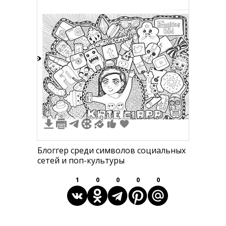
5
1
1
1
1
Блоггер среди символов социальных
сетей и поп-культуры
1
0
0
0
0