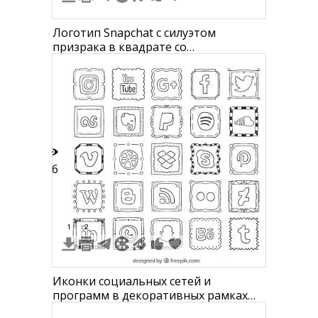
Логотип Snapchat с силуэтом
призрака в квадрате со
скругленными углами
36
1
2
Иконки социальных сетей и
программ в декоративных рамках
для раскрашивания