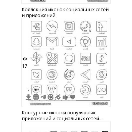
Коллекция иконок социальных сетей
и приложений
17
2
4
Контурные иконки популярных
приложений и социальных сетей
(Google+, Facebook Messenger,
Instagram, WhatsApp, Facebook,