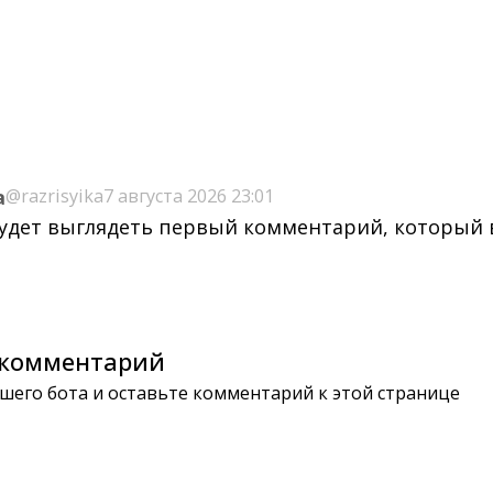
a
@razrisyika
7 августа 2026 23:01
будет выглядеть первый комментарий, который
комментарий
шего бота и оставьте комментарий к этой странице