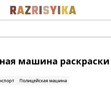
ная машина раскраски
нспорт
Полицейская машина