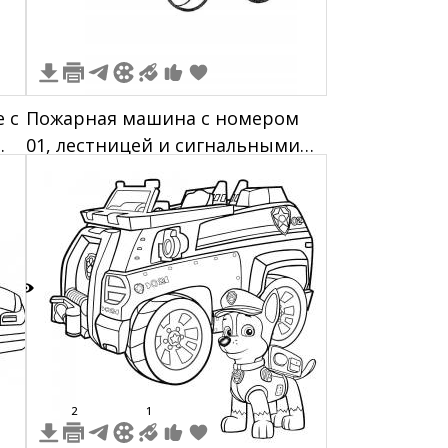
 с
Пожарная машина с номером
01, лестницей и сигнальными
огнями
7
2
1