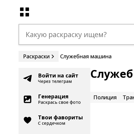
Раскраски
Служебная машина
Служеб
Войти на сайт
Через телеграм
Генерация
Полиция
Тра
Раскрась свое фото
Твои фавориты
С сердечком