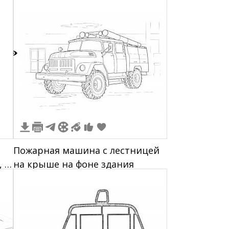
"ВАИ" и "ВОЕННАЯ
АВТОИНСПЕКЦИЯ"
3
Пожарная машина с лестницей
 с
на крыше на фоне здания