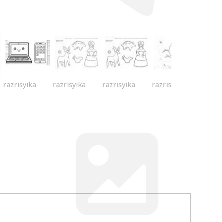
razrisyika
razrisyika
razrisyika
razrisyika