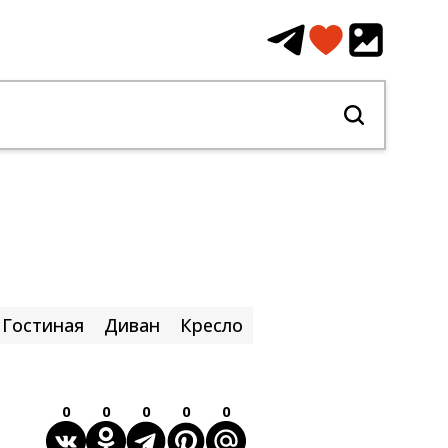
Гостиная
Диван
Кресло
0
0
0
0
0