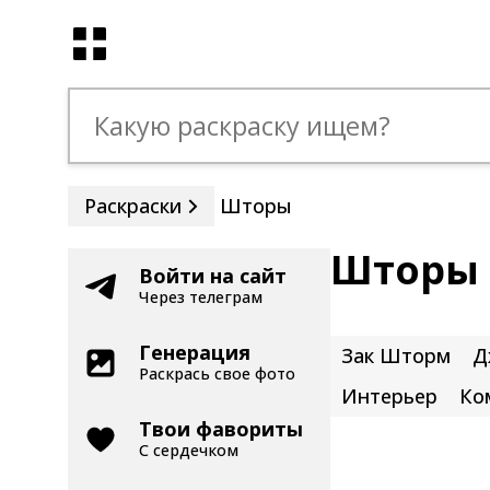
Раскраски
Шторы
Шторы 
Войти на сайт
Через телеграм
Генерация
Зак Шторм
Д
Раскрась свое фото
Интерьер
Ко
Твои фавориты
С сердечком