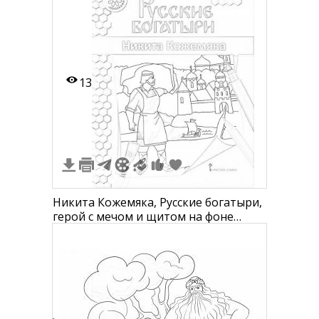
13
Никита Кожемяка, Русские богатыри,
герой с мечом и щитом на фоне
замка