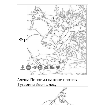
14
4
Алеша Попович на коне против
Тугарина Змея в лесу