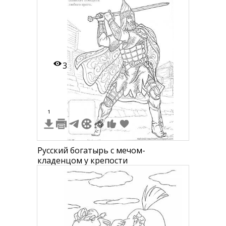
3
1
Русский богатырь с мечом-
кладенцом у крепости