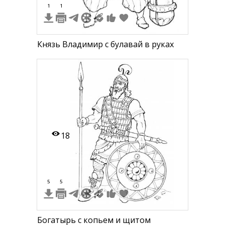
1
1
Князь Владимир с булавай в руках
18
5
5
Богатырь с копьем и щитом