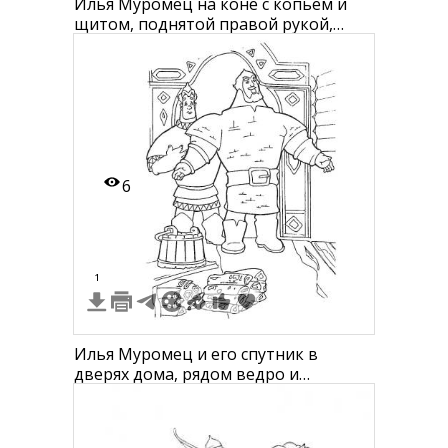
Илья Муромец на коне с копьем и
щитом, поднятой правой рукой,
трава внизу и облако в небе
6
1
Илья Муромец и его спутник в
дверях дома, рядом ведро и
сложенные дрова