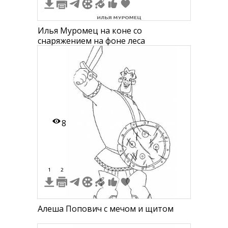
Илья Муромец на коне со
снаряжением на фоне леса
8
1
2
Алеша Попович с мечом и щитом