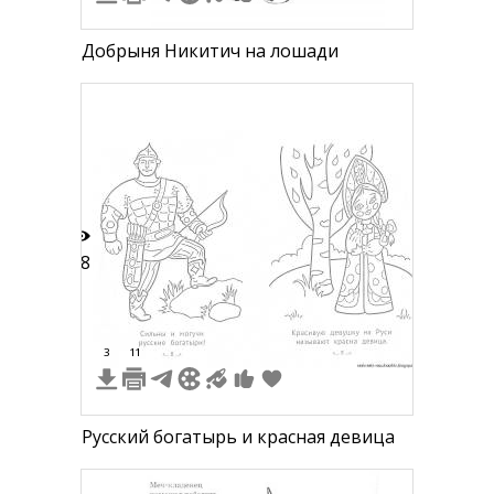
Добрыня Никитич на лошади
58
3
11
Русский богатырь и красная девица