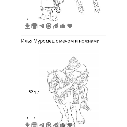
2
1
Илья Муромец с мечом и ножнами
12
1
1