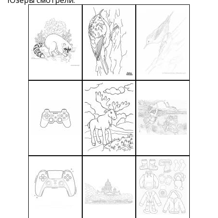
Юзеры смотрели: