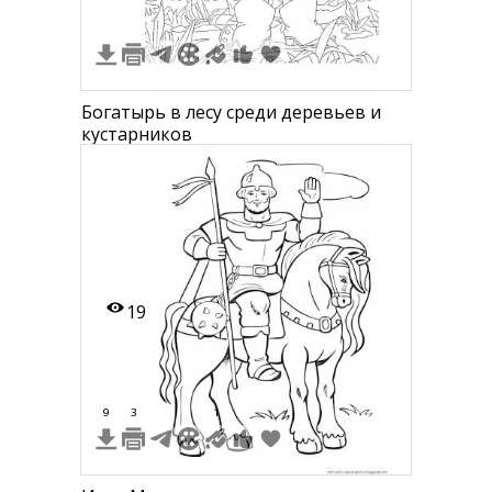
Богатырь в лесу среди деревьев и
кустарников
19
9
3
1