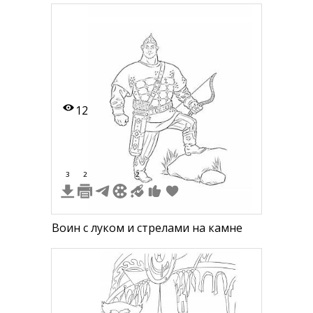
12
3
2
2
Воин с луком и стрелами на камне