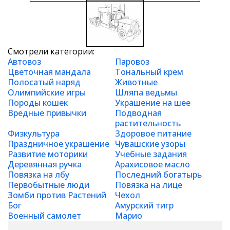
Смотрели категории:
Автовоз
Паровоз
Цветочная мандала
Тональный крем
Полосатый наряд
Животные
Олимпийские игры
Шляпа ведьмы
Породы кошек
Украшение на шее
Вредные привычки
Подводная
растительность
Физкультура
Здоровое питание
Праздничное украшение
Чувашские узоры
Развитие моторики
Учебные задания
Деревянная ручка
Арахисовое масло
Повязка на лбу
Последний богатырь
Первобытные люди
Повязка на лице
Зомби против Растений
Чехол
Бог
Амурский тигр
Военный самолет
Марио