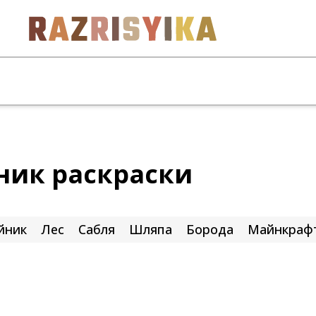
ник раскраски
йник
Лес
Сабля
Шляпа
Борода
Майнкраф