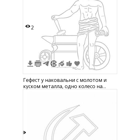
ленточка с надписью
2
Гефест у наковальни с молотом и
куском металла, одно колесо на
заднем плане