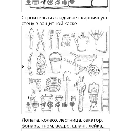
Строитель выкладывает кирпичную
стену в защитной каске
5
1
1
Лопата, колесо, лестница, секатор,
фонарь, гном, ведро, шланг, лейка,