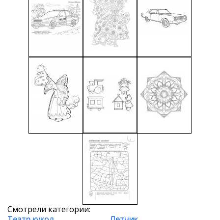
Смотрели категории:
Театр кукол
Летчик