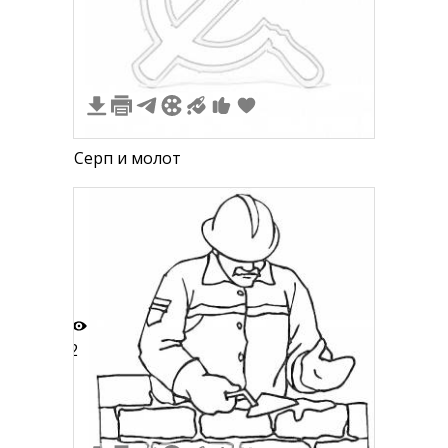
1
Серп и молот
2