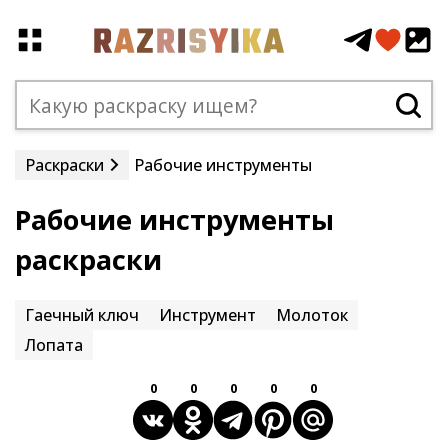
Раскраски
Рабочие инструменты
Рабочие инструменты
раскраски
Гаечный ключ
Инструмент
Молоток
Лопата
0
0
0
0
0