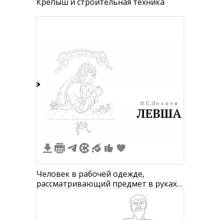
Крепыш и строительная техника
6
Человек в рабочей одежде,
рассматривающий предмет в руках,
рядом с ним рабочие инструменты и
микроскопическая подкова, подпись
"Н.С. Лесков ЛЕВША", вверху