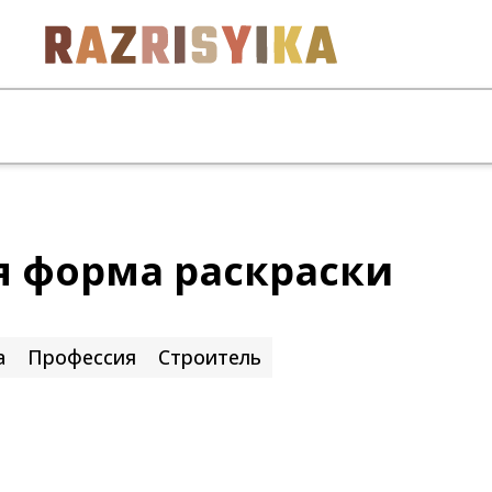
я форма раскраски
а
Профессия
Строитель