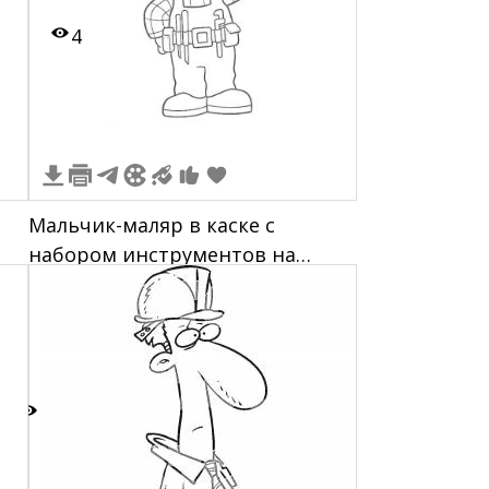
4
Мальчик-маляр в каске с
набором инструментов на
поясе
2