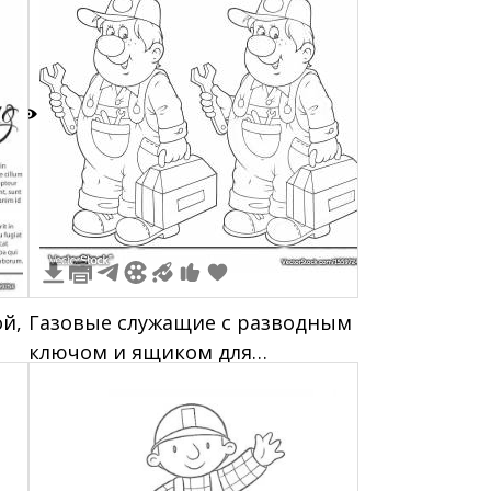
1
й,
Газовые служащие с разводным
ключом и ящиком для
инструментов