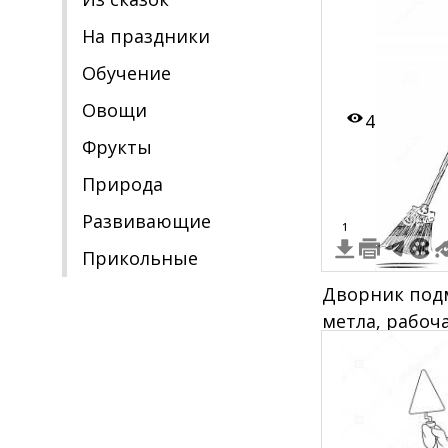
На праздники
Обучение
Овощи
4
Фрукты
Природа
Развивающие
1
Прикольные
Дворник подм
метла, рабоч