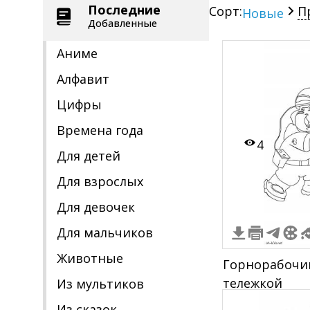
Последние
Сорт:
П
Новые
Добавленные
Аниме
Алфавит
Цифры
Времена года
4
Для детей
Для взрослых
Для девочек
Для мальчиков
Животные
Горнорабочи
тележкой
Из мультиков
Из сказок