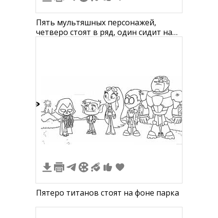
Пять мультяшных персонажей,
четверо стоят в ряд, один сидит на
плече другого
2
Пятеро титанов стоят на фоне парка