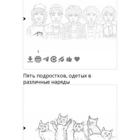
2
1
Пять подростков, одетых в
различные наряды
6