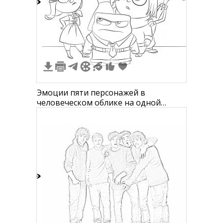
1
Эмоции пяти персонажей в
человеческом облике на одной
картинке
1