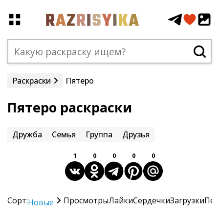
Раскраски
Пятеро
Пятеро раскраски
Дружба
Семья
Группа
Друзья
1
0
0
0
0
Сорт:
Просмотры
Лайки
Сердечки
Загрузки
Печ
Новые