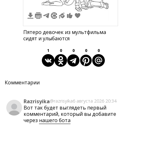
Пятеро девочек из мультфильма
сидят и улыбаются
1
0
0
0
0
Комментарии
Razrisyika
@razrisyika
6 августа 2026 20:34
Вот так будет выглядеть первый
комментарий, который вы добавите
через
нашего бота