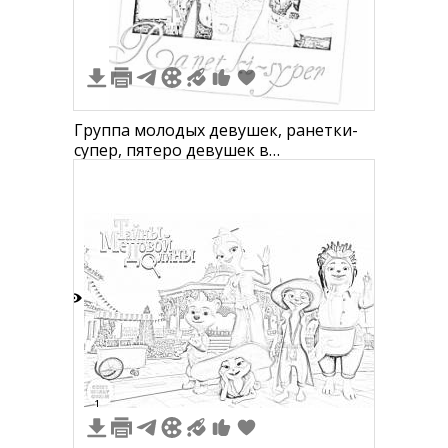
Группа молодых девушек, ранетки-
супер, пятеро девушек в
повседневной одежде, черно-белое
изображение
4
1