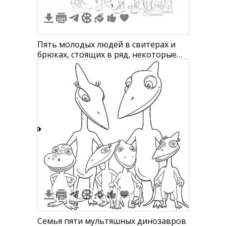
1
Пять молодых людей в свитерах и
брюках, стоящих в ряд, некоторые
обнимают друг друга
4
Семья пяти мультяшных динозавров