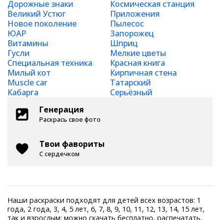
Дорожные знаки
Космическая станция
Великий Устюг
Приложения
Новое поколение
Пылесос
ЮАР
Запорожец
Витамины
Шприц
Гусли
Мелкие цветы
Специальная техника
Красная книга
Милый кот
Кирпичная стена
Muscle car
Татарский
Кабарга
Серьёзный
Генерация
Раскрась свое фото
Твои фавориты
С сердечком
Наши раскраски подходят для детей всех возрастов: 1
года, 2 года, 3, 4, 5 лет, 6, 7, 8, 9, 10, 11, 12, 13, 14, 15 лет,
так и взрослым: можно скачать бесплатно, распечатать,