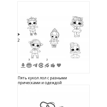
12
3
2
Пять кукол лол с разными
прическами и одеждой