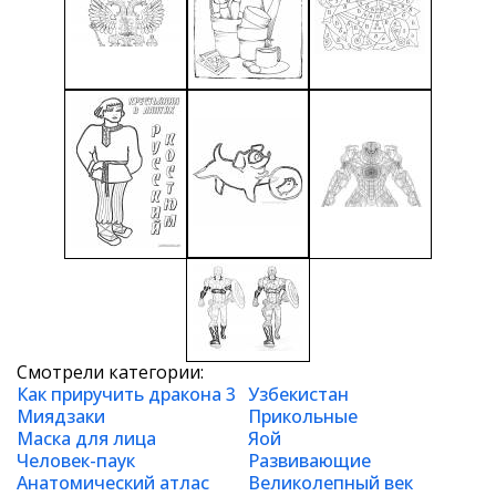
Смотрели категории:
Как приручить дракона 3
Узбекистан
Миядзаки
Прикольные
Маска для лица
Яой
Человек-паук
Развивающие
Анатомический атлас
Великолепный век