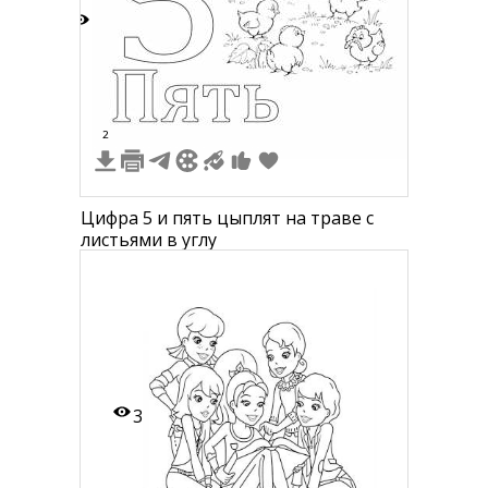
4
2
Цифра 5 и пять цыплят на траве с
листьями в углу
3