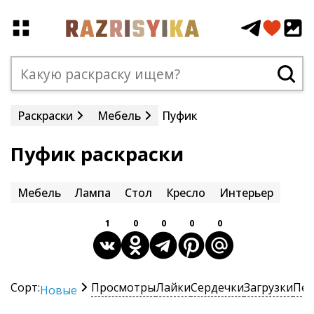
Раскраски
Мебель
Пуфик
Пуфик раскраски
Мебель
Лампа
Стол
Кресло
Интерьер
1
0
0
0
0
Сорт:
Просмотры
Лайки
Сердечки
Загрузки
Печ
Новые