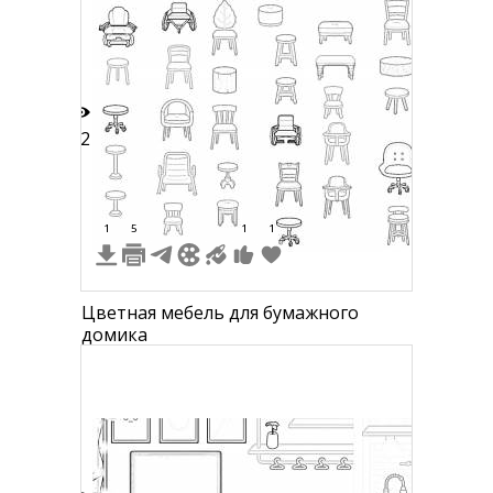
цветами
22
1
5
1
1
Цветная мебель для бумажного
домика