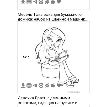
Мебель Тока Бока для бумажного
домика: набор из швейной машинки,
журнального столика, шкафа с
бантом, кресла-манекена, пуфиков,
окон, щеток, ножниц и картинок.
2
Девочка Братц с длинными
волосами, сидящая на пуфике и