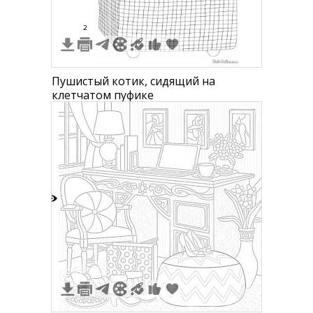
2
Пушистый котик, сидящий на
клетчатом пуфике
3