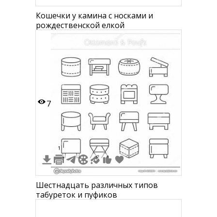
Кошечки у камина с носками и
рождественской елкой
7
1
Шестнадцать различных типов
табуреток и пуфиков