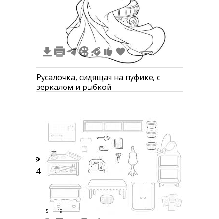
Русалочка, сидящая на пуфике, с
зеркалом и рыбкой
44
5
19