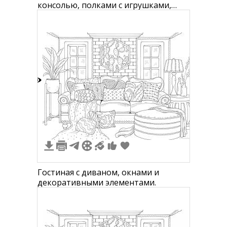
консолью, полками с игрушками,
мягким креслом, пуфиком, кроватью
с игрушками и туалетной комнатой
4
Гостиная с диваном, окнами и
декоративными элементами.