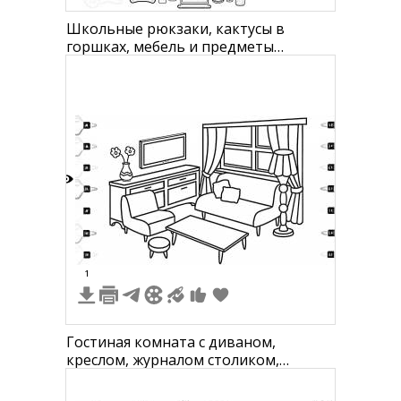
Школьные рюкзаки, кактусы в
горшках, мебель и предметы
интерьера
2
1
Гостиная комната с диваном,
креслом, журналом столиком,
пуфиком, тумбой с телевизором,
настольной лампой и вазой с