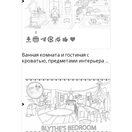
6
2
Ванная комната и гостиная с
кроватью, предметами интерьера и
персонажем
4