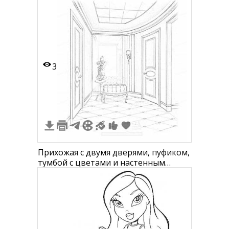
горшке, тарелка, чайник, картины,
ваза, подушка и свечи.
3
Прихожая с двумя дверями, пуфиком,
тумбой с цветами и настенным
светильником