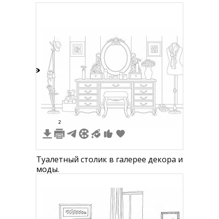
4
2
Туалетный столик в галерее декора и
моды.