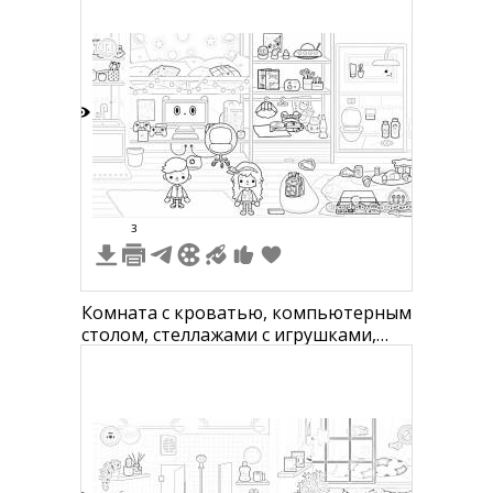
8
3
Комната с кроватью, компьютерным
столом, стеллажами с игрушками,
полками с аксессуарами, креслом и
пуфиком