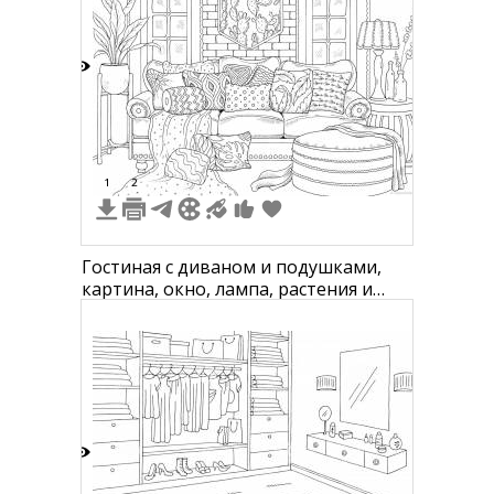
8
1
2
Гостиная с диваном и подушками,
картина, окно, лампа, растения и
пуфик
4