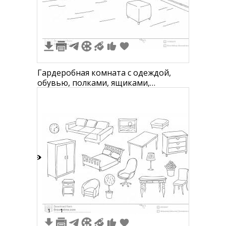
Гардеробная комната с одеждой,
обувью, полками, ящиками,
зеркалом, туалетным столиком и
пуфиком
7
1
1