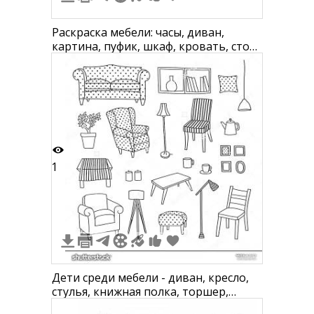
Раскраска мебели: часы, диван,
картина, пуфик, шкаф, кровать, стол,
комод, тумба, кресло, лампа, стул,
растение в горшке, стол с ящиком
1
Дети среди мебели - диван, кресло,
стулья, книжная полка, торшер,
лампа, пуфик, столик, цветок в