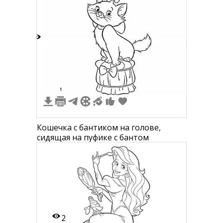
5
1
Кошечка с бантиком на голове,
сидящая на пуфике с бантом
2