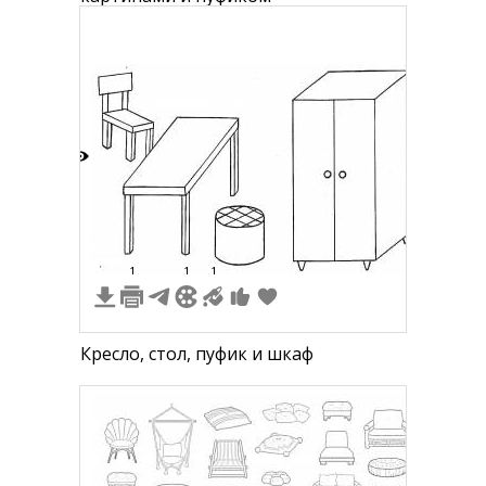
9
1
1
1
Кресло, стол, пуфик и шкаф