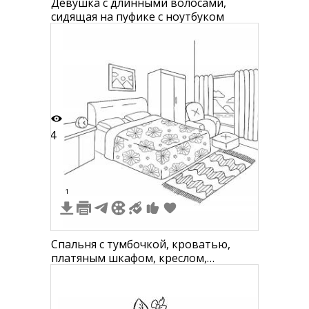
Девушка с длинными волосами,
сидящая на пуфике с ноутбуком
4
1
Спальня с тумбочкой, кроватью,
платяным шкафом, креслом,
пуфиком, окном с занавесками,
ковром и картиной