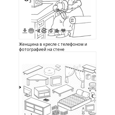
3
Женщина в кресле с телефоном и
фотографией на стене
3
1
3