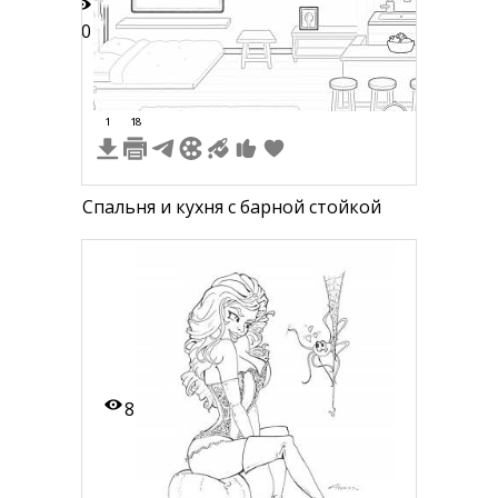
60
1
18
Спальня и кухня с барной стойкой
8