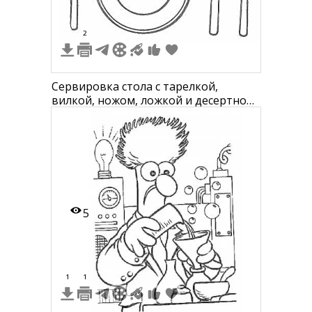
2
Сервировка стола с тарелкой,
вилкой, ножом, ложкой и десертной
ложкой
5
1
1