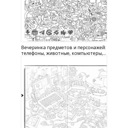
4
1
Вечеринка предметов и персонажей:
телефоны, животные, компьютеры,
машины, фрукты, еда, приборы,
инструменты, транспорт, одежда,
мебель, игрушки, книги, растения.
3