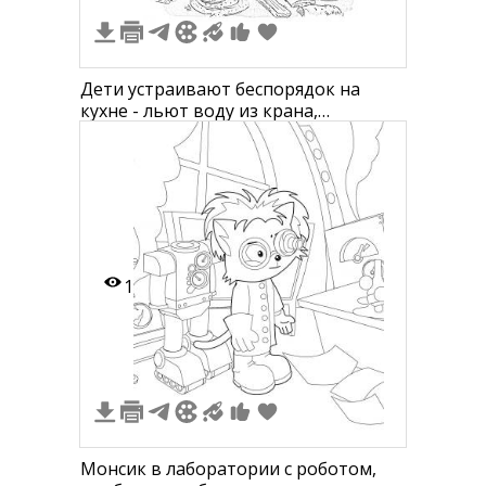
Дети устраивают беспорядок на
кухне - льют воду из крана,
разбивают тарелки, разбрызгивают
еду
1
Монсик в лаборатории с роботом,