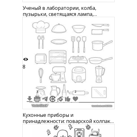
Ученый в лаборатории, колба,
пузырьки, светящаяся лампа,
приборы
8
3
1
2
Кухонные приборы и
принадлежности: поварской колпак,
крышка для блюда, миска, ножи,
столовые приборы, сковорода,