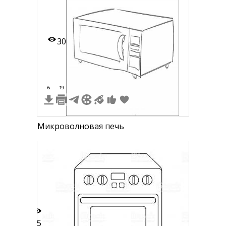
30
6
19
Микроволновая печь
15