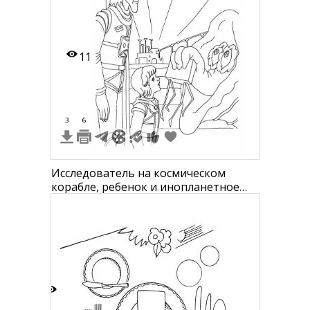
11
3
6
Исследователь на космическом
корабле, ребенок и инопланетное
существо
8