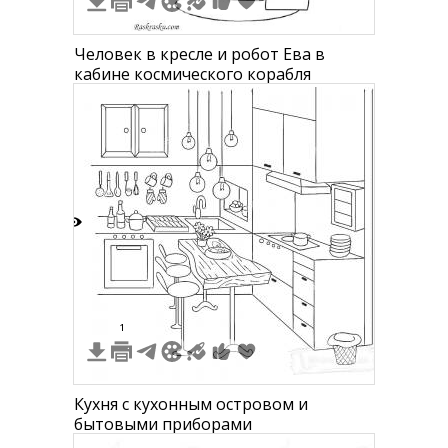
Человек в кресле и робот Ева в
кабине космического корабля
3
1
Кухня с кухонным островом и
бытовыми приборами