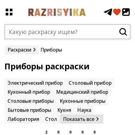
Раскраски
Приборы
Приборы раскраски
Электрический прибор
Столовый прибор
Кухонный прибор
Медицинский прибор
Столовые приборы
Кухонные приборы
Бытовые приборы
Кухня
Наука
Лаборатория
Стол
Показать все
2
0
0
0
0