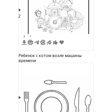
12
2
1
Ребенок с котом возле машины
времени
5