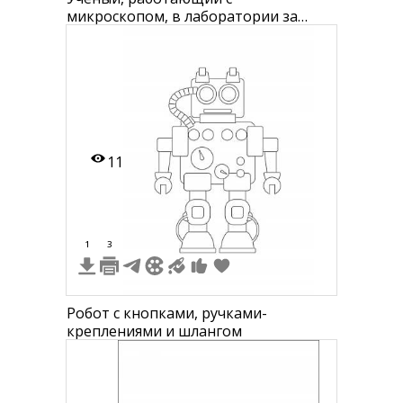
микроскопом, в лаборатории за
столом
11
1
3
Робот с кнопками, ручками-
креплениями и шлангом