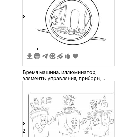
2
1
Время машина, иллюминатор,
элементы управления, приборы,
элементы интерьера
12