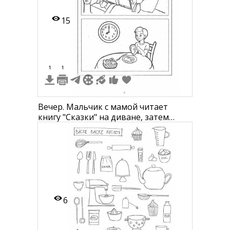
15
1
1
Вечер. Мальчик с мамой читает
книгу "Сказки" на диване, затем
ужинает за столом в 18:00
6