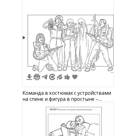
5
Команда в костюмах с устройствами
на спине и фигура в простыне –
раскраска