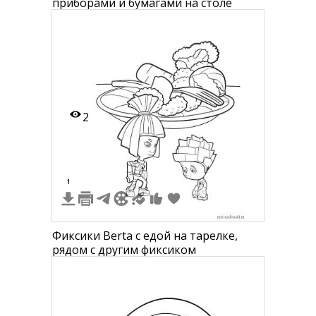
приборами и бумагами на столе
2
1
Фиксики Вerta с едой на тарелке,
рядом с другим фиксиком