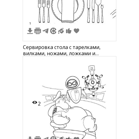
1
Сервировка стола с тарелками,
вилками, ножами, ложками и
салфеткой
2