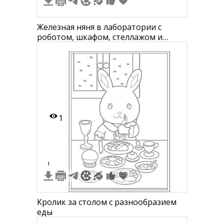
Железная няня в лаборатории с
роботом, шкафом, стеллажом и
различными приборами
1
1
Кролик за столом с разнообразием
еды