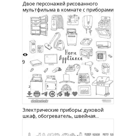
Двое персонажей рисованного
мультфильма в комнате с приборами
9
2
Электрические приборы: духовой
шкаф, обогреватель, швейная
машина, водонагреватель,
индукционная плита,
микроволновая печь, электрическая