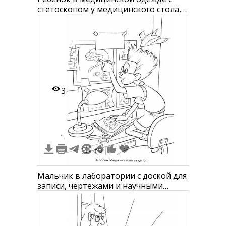
стетоскопом у медицинского стола,
на стене приборы, на столе тонометр
и аптечка
3
1
Мальчик в лаборатории с доской для
записи, чертежами и научными
схемами