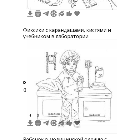
Фиксики с карандашами, кистями и
учебником в лаборатории
20
4
3
Ребенок в медицинской одежде с