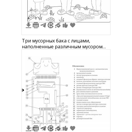
4
2
Три мусорных бака с лицами,
наполненные различным мусором
(бутылки, коробки, приборы, еда), на
траве с цветами
3