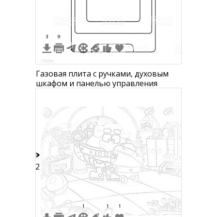
3
9
Газовая плита с ручками, духовым
шкафом и панелью управления
12
1
1
1