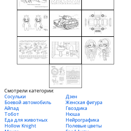
Смотрели категории:
Сосульки
Дзен
Боевой автомобиль
Женская фигура
Айпад
Гвоздика
Тобот
Нюша
Еда для животных
Нейрографика
Hollow Knight
Полевые цветы