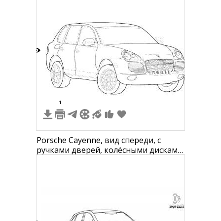
2
1
Porsche Cayenne, вид спереди, с
ручками дверей, колёсными дисками,
боковыми зеркалами и эмблемой
Porsche на решётке радиатора