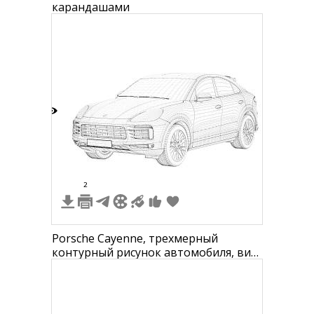
карандашами
4
2
Porsche Cayenne, трехмерный
контурный рисунок автомобиля, вид
спереди-сбоку