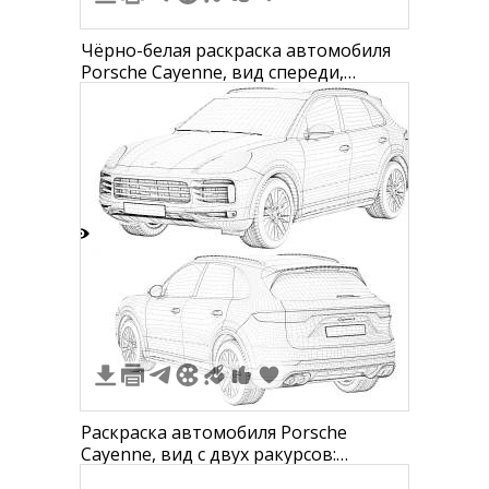
Чёрно-белая раскраска автомобиля
Porsche Cayenne, вид спереди,
элементы: колёса, передние фары,
дверцы, боковые зеркала, капот.
1
Раскраска автомобиля Porsche
Cayenne, вид с двух ракурсов:
спереди и сзади