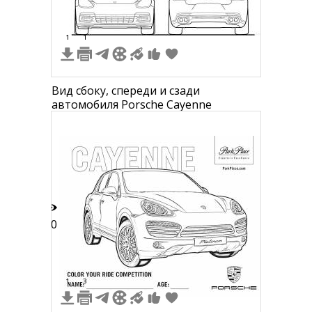
1
1
Вид сбоку, спереди и сзади
автомобиля Porsche Cayenne
10
1
3