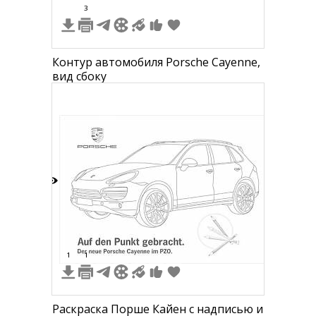
3
Контур автомобиля Porsche Cayenne,
вид сбоку
7
1
1
Раскраска Порше Кайен с надписью и