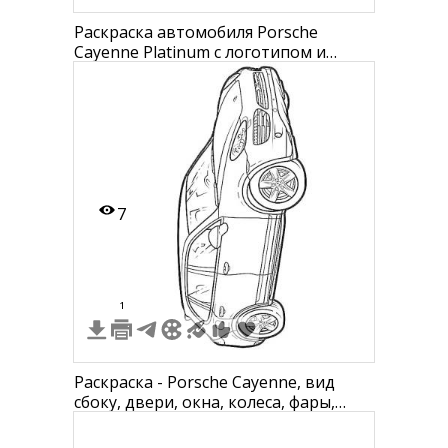
Раскраска автомобиля Porsche
Cayenne Platinum с логотипом и
текстовыми полями (NAME, AGE)
7
1
Раскраска - Porsche Cayenne, вид
сбоку, двери, окна, колеса, фары,
детали кузова