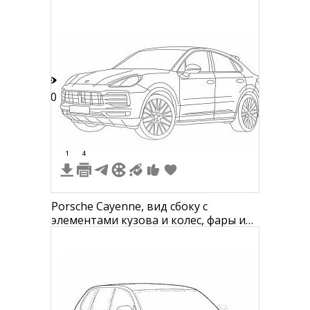
10
1
4
Porsche Cayenne, вид сбоку с
элементами кузова и колес, фары и
решетка радиатора