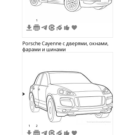
1
Porsche Cayenne с дверями, окнами,
фарами и шинами
6
1
2