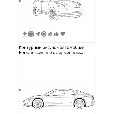
3
1
Контурный рисунок автомобиля
Porsche Cayenne с фирменным
логотипом в верхнем правом углу.
8