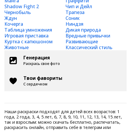
Манга
Граффити
Shadow Fight 2
Чип и Дейл
Чернобыль
Трапеза
Ждун
Соник
Кочерга
Ниндзя
Таблица умножения
Дикая природа
Игровая приставка
Вредные привычки
Куртка с капюшоном
Развивающие
Животные
Классический стиль
Генерация
Раскрась свое фото
Твои фавориты
С сердечком
Наши раскраски подходят для детей всех возрастов: 1
года, 2 года, 3, 4, 5 лет, 6, 7, 8, 9, 10, 11, 12, 13, 14, 15 лет,
так и взрослым: можно скачать бесплатно, распечатать,
раскрасить онлайн, отправить себе в телеграм или