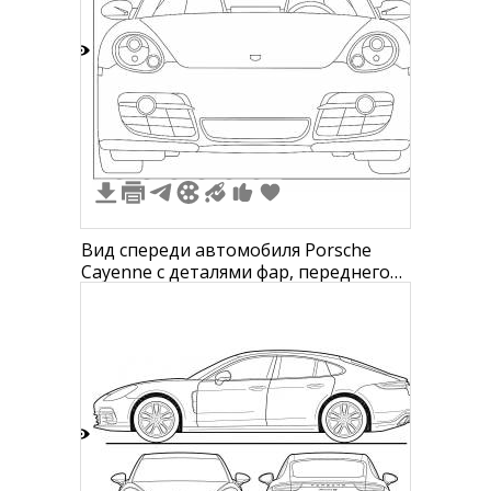
1
Вид спереди автомобиля Porsche
Cayenne с деталями фар, переднего
бампера и линиями капота
8