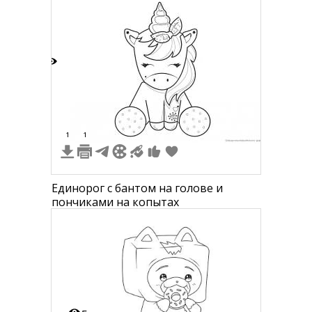
1
1
1
Единорог с бантом на голове и
пончиками на копытах