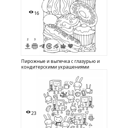
16
2
3
Пирожные и выпечка с глазурью и
кондитерскими украшениями
23