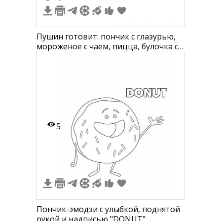
Пушин готовит: пончик с глазурью,
мороженое с чаем, пицца, булочка с
рыбкой, тесто с венчиком, пирожок с
рогом единорога
5
Пончик-эмодзи с улыбкой, поднятой
рукой и надписью "DONUT"