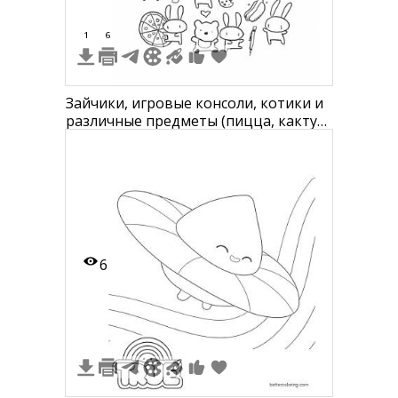
1
6
Зайчики, игровые консоли, котики и
различные предметы (пицца, кактус,
пирожное, цветок, пенал, телефон,
карандаш, сердце, кружка, пончик)
6