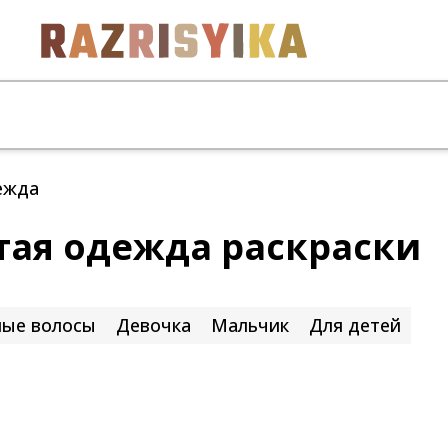
ежда
тая одежда раскраски
ые волосы
Девочка
Мальчик
Для детей