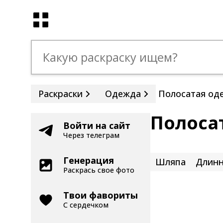
Раскраски
Одежда
Полосатая од
Полоса
Войти на сайт
Через телеграм
Генерация
Шляпа
Длинн
Раскрась свое фото
Твои фавориты
С сердечком