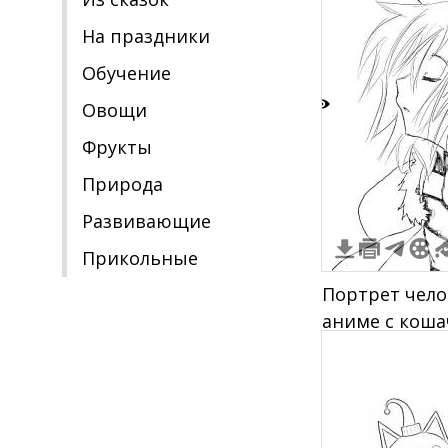
На праздники
Обучение
Овощи
2
Фрукты
Природа
Развивающие
Прикольные
Портрет чело
аниме с кош
полосатой о