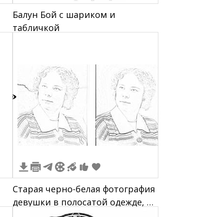
Балун Бой с шариком и
табличкой
1
Старая черно-белая фотография
девушки в полосатой одежде, на
первой фото значительный