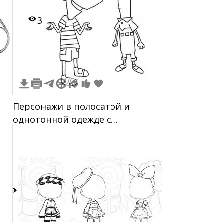
3
Персонажи в полосатой и
однотонной одежде с
нестандартными причёсками
2