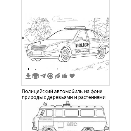
мигалкой на крыше, четырьмя
колесами и боковыми зеркалами.
5
1
2
1
Полицейский автомобиль на фоне
природы с деревьями и растениями