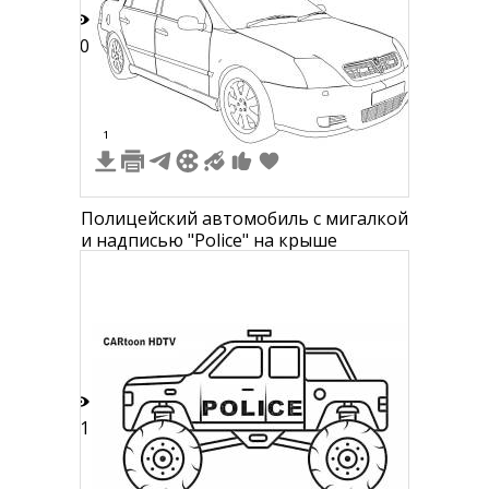
10
1
Полицейский автомобиль с мигалкой
и надписью "Police" на крыше
11