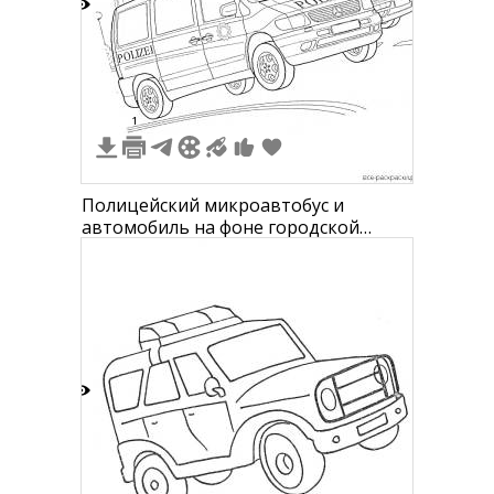
8
1
Полицейский микроавтобус и
автомобиль на фоне городской
улицы с деревьями, зданиями и
коммуникационной башней
4