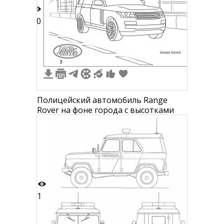
10
3
Полицейский автомобиль Range
Rover на фоне города с высотками
1