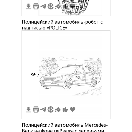
Полицейский автомобиль-робот с
надписью «POLICE»
2
1
Полицейский автомобиль Mercedes-
Benz на фоне пейзажа с деревьями,