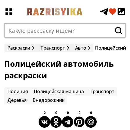
Раскраски
Транспорт
Авто
Полицейский 
Полицейский автомобиль
раскраски
Полиция
Полицейская машина
Транспорт
Деревья
Внедорожник
2
0
0
0
0