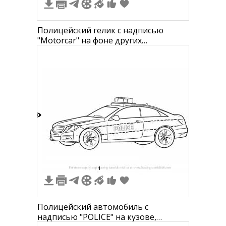
Полицейский гелик с надписью
"Motorcar" на фоне других
автомобилей, деревьев и солнца
1
1
Полицейский автомобиль с
надписью "POLICE" на кузове,