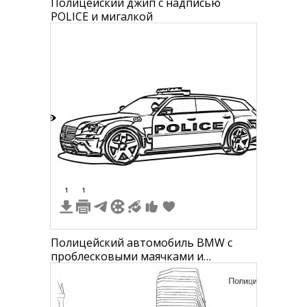
Полицейский джип с надписью
POLICE и мигалкой
4
1
1
Полицейский автомобиль BMW с
проблесковыми маячками и
надписью "POLICE" на боковой
стороне