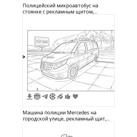
Полицейский микроавтобус на
стоянке с рекламным щитом,
деревьями и ограждением на заднем
плане.
8
2
Машина полиции Mercedes на
городской улице, рекламный щит,
деревья