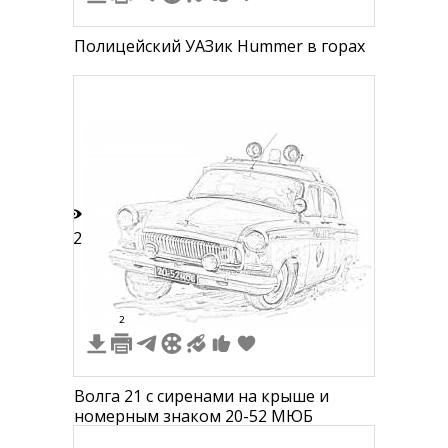
Полицейский УАЗик Hummer в горах
12
2
Волга 21 с сиренами на крыше и
номерным знаком 20-52 МЮБ