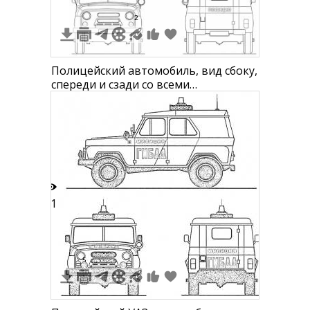
2
Полицейский автомобиль, вид сбоку,
спереди и сзади со всеми
элементами
11
5