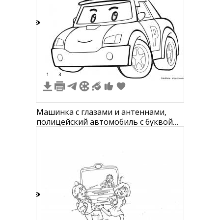
4
1
3
Машинка с глазами и антеннами,
полицейский автомобиль с буквой
"P" на двери
2