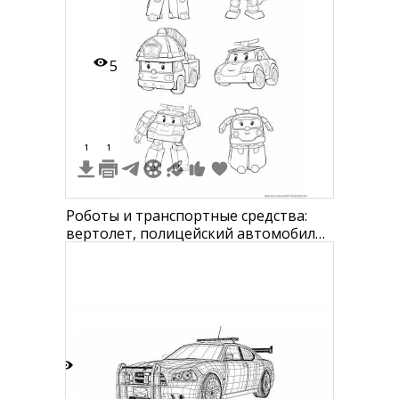
5
1
1
Роботы и транспортные средства:
вертолет, полицейский автомобиль,
пожарный автомобиль, пожарный
робот, полицейский робот,
автомобиль с ушками
4