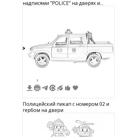
надписями "POLICE" на дверях и
капоте
3
1
Полицейский пикап с номером 02 и
гербом на двери