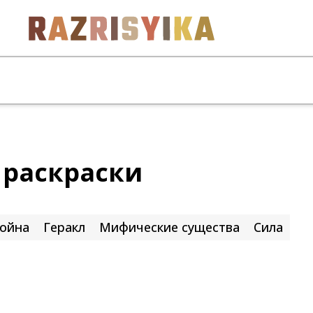
 раскраски
ойна
Геракл
Мифические существа
Сила