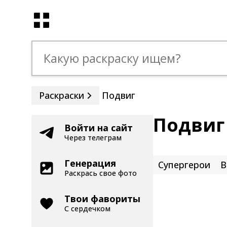
Раскраски
Подвиг
Подвиг
Войти на сайт
Через телеграм
Генерация
Супергерои
В
Раскрась свое фото
Твои фавориты
С сердечком