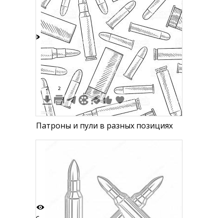
5
2
2
Патроны и пули в разных позициях