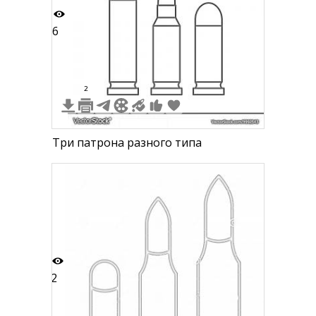
6
2
Три патрона разного типа
2