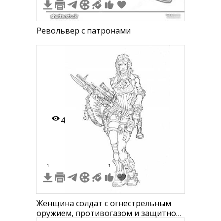
Револьвер с патронами
4
1
1
Женщина солдат с огнестрельным
оружием, противогазом и защитной