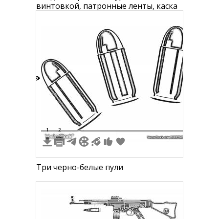
винтовкой, патронные ленты, каска
8
1
2
Три черно-белые пули