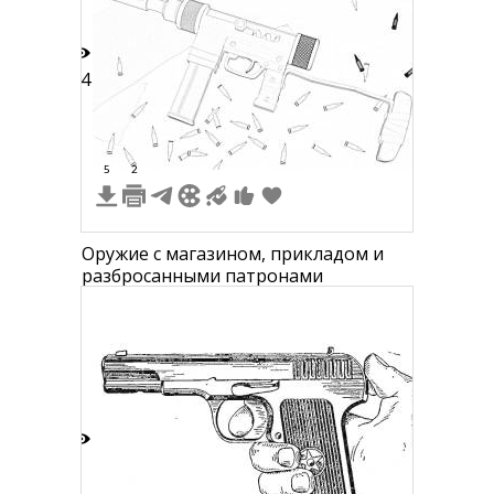
14
5
2
Оружие с магазином, прикладом и
разбросанными патронами
6