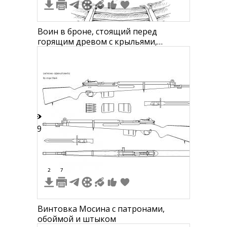
Воин в броне, стоящий перед
горящим древом с крыльями,
окружённый оружием и ящиком с
припасами
19
2
7
Винтовка Мосина с патронами,
обоймой и штыком