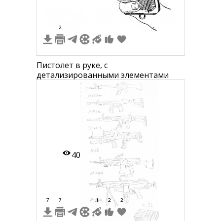
2
Пистолет в руке, с
детализированными элементами
40
7
7
1
2
2