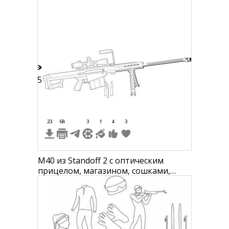
85
23
68
3
1
4
3
M40 из Standoff 2 с оптическим
прицелом, магазином, сошками,
патронами