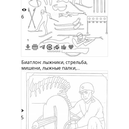
6
1
Биатлон: лыжники, стрельба,
мишени, лыжные палки,
оборудование
45