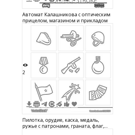
Автомат Калашникова с оптическим
прицелом, магазином и прикладом
2
Пилотка, орудие, каска, медаль,
ружье с патронами, граната, флаг,
ленточка со звездой, патроны в