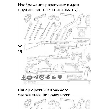
Изображения различных видов
оружий: пистолеты, автоматы,
винтовки, штык-нож, гранатомет и
патроны
19
5
Набор оружий и военного
снаряжения, включая ножи,
пистолеты, автоматы, винтовки,
гранаты, наручники, дубинки,