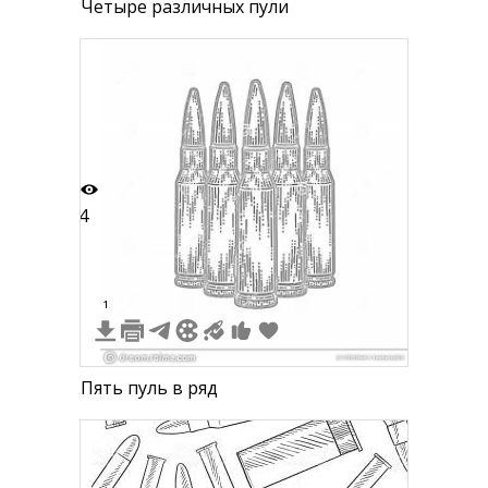
Четыре различных пули
4
1
Пять пуль в ряд