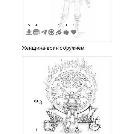
5
4
1
1
1
Женщина-воин с оружием
3
1