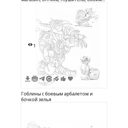
коробка патронов, банка энергетика,
значок PUBG
1
Гоблины с боевым арбалетом и
бочкой зелья