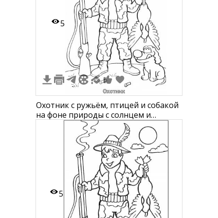
5
Охотник с ружьём, птицей и собакой
на фоне природы с солнцем и
облаками
5