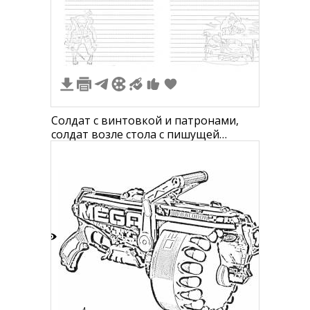
5
Солдат с винтовкой и патронами,
солдат возле стола с пишущей
машинкой
9
4