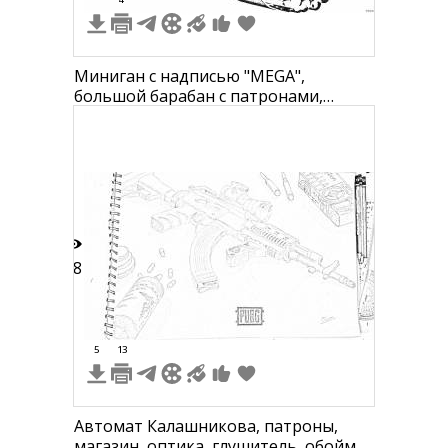
Миниган с надписью "MEGA",
большой барабан с патронами,
рукоятка, прицел
18
5
13
Автомат Калашникова, патроны,
магазин, оптика, глушитель, обойма,