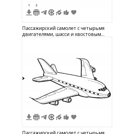
1
2
Пассажирский самолет с четырьмя
двигателями, шасси и хвостовым
оперением
9
Пассажирский самолет с четырьмя