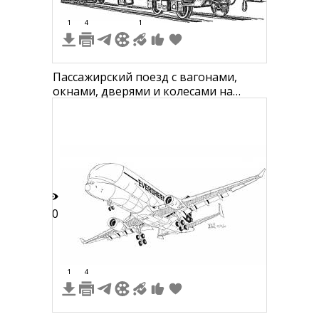
1
4
1
Пассажирский поезд с вагонами,
окнами, дверями и колесами на
железнодорожных путях
20
1
4