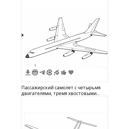
6
1
Пассажирский самолет с четырьмя
двигателями, тремя хвостовыми
стабилизаторами и
иллюминаторами