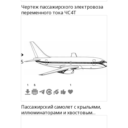
Чертеж пассажирского электровоза
переменного тока ЧС4Т
15
1
8
1
Пассажирский самолет с крыльями,
иллюминаторами и хвостовым
стабилизатором