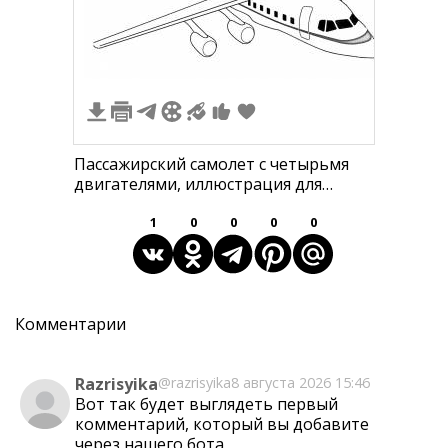
4
Пассажирский самолет с четырьмя
двигателями, иллюстрация для
раскрашивания
1
0
0
0
0
Комментарии
Razrisyika
@razrisyika
8 августа 2026 15:46
Вот так будет выглядеть первый
комментарий, который вы добавите
через
нашего бота