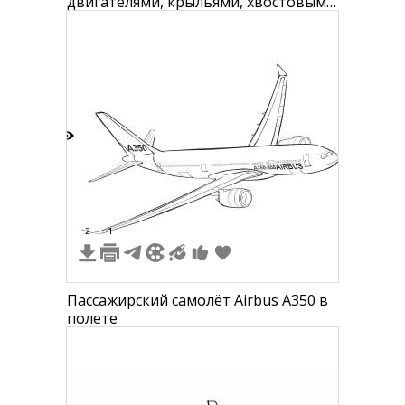
двигателями, крыльями, хвостовым
оперением и иллюминаторами
6
2
1
Пассажирский самолёт Airbus A350 в
полете