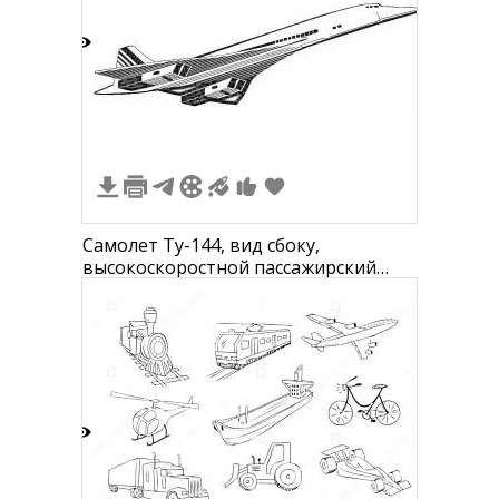
3
Самолет Ту-144, вид сбоку,
высокоскоростной пассажирский
самолет с двумя двигателями и
опущенным носовым обтекателем
2