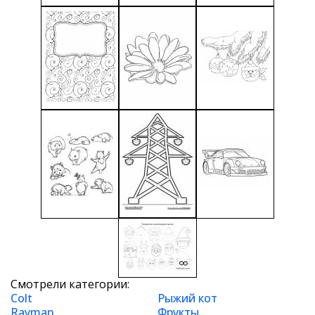
Смотрели категории:
Colt
Рыжий кот
Rayman
Фрукты