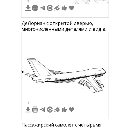
1
ДеЛориан с открытой дверью,
многочисленными деталями и вид в
нескольких проекциях (сверху, сбоку,
перед и зад)
9
1
Пассажирский самолет с четырьмя