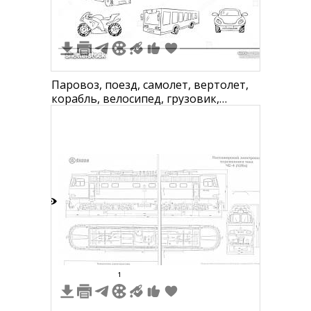
Паровоз, поезд, самолет, вертолет,
корабль, велосипед, грузовик,
трактор, гоночный автомобиль,
мотоцикл, автобус, автомобиль.
3
1