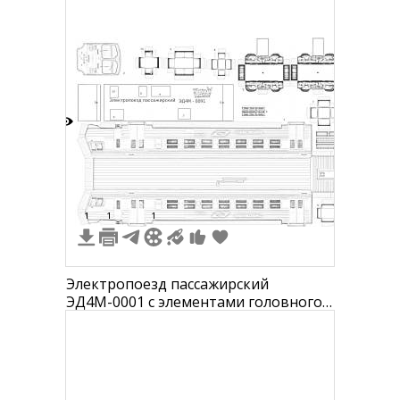
Royce внизу справа
7
1
1
1
Электропоезд пассажирский
ЭД4М-0001 с элементами головного
вагона, тележек и мелких деталей.