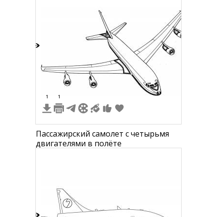
6
1
1
Пассажирский самолет с четырьмя
двигателями в полёте