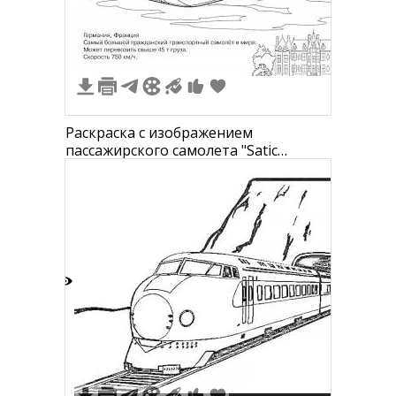
Раскраска с изображением
пассажирского самолета "Satic
Beluga". На картинке изображены
самолет в полете, облака и здание на
земле.
7