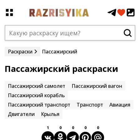
Раскраски
Пассажирский
Пассажирский раскраски
Пассажирский самолет
Пассажирский вагон
Пассажирский корабль
Пассажирский транспорт
Транспорт
Авиация
Двигатели
Крылья
1
0
0
0
0