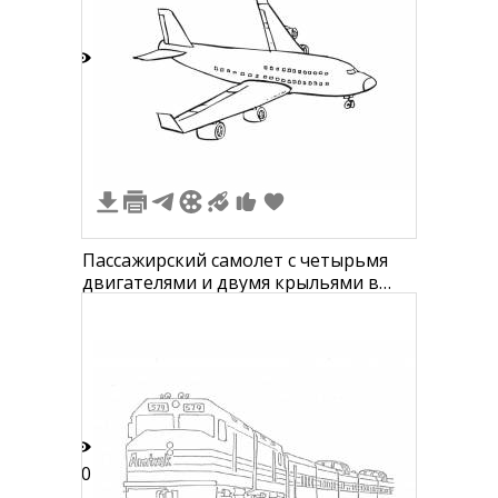
2
Пассажирский самолет с четырьмя
двигателями и двумя крыльями в
полете
10