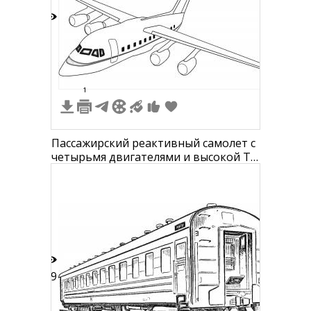
3
1
Пассажирский реактивный самолет с
четырьмя двигателями и высокой Т-
образной хвостовой плоскостью
19