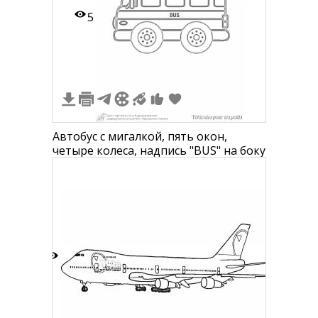
5
Автобус с мигалкой, пять окон,
четыре колеса, надпись "BUS" на боку
7